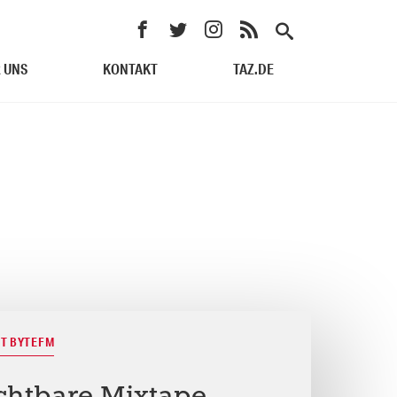
 UNS
KONTAKT
TAZ.DE
T BYTEFM