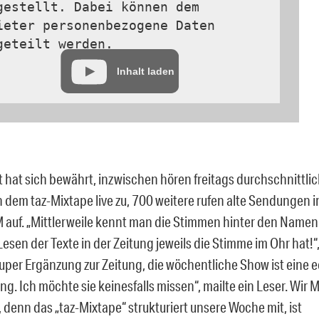
gestellt. Dabei können dem
ieter personenbezogene Daten
geteilt werden.
Inhalt laden
 hat sich bewährt, inzwischen hören freitags durchschnittli
 dem taz-Mixtape live zu, 700 weitere rufen alte Sendungen 
 auf. „Mittlerweile kennt man die Stimmen hinter den Namen 
sen der Texte in der Zeitung jeweils die Stimme im Ohr hat!“,
Super Ergänzung zur Zeitung, die wöchentliche Show ist eine 
ng. Ich möchte sie keinesfalls missen“, mailte ein Leser. Wir
 denn das „taz-Mixtape“ strukturiert unsere Woche mit, ist