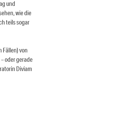
tag und
sehen, wie die
h teils sogar
n Fällen) von
 – oder gerade
ratorin Diviam