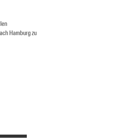
llen
nach Hamburg zu