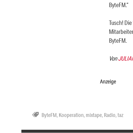
ByteFM.“
Tusch! Die
Mitarbeite
ByteFM.
Von
JULIA
Anzeige
ByteFM
,
Kooperation
,
mixtape
,
Radio
,
taz