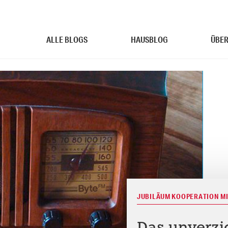
ALLE BLOGS
HAUSBLOG
ÜBER
JUBILÄUM KOOPERATION MI