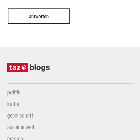
politik
kultur
gesellschaft
aus aller welt
medien