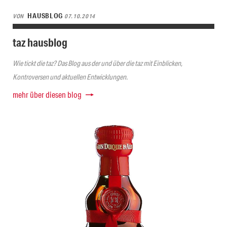
HAUSBLOG
VON
07.10.2014
taz hausblog
Wie tickt die taz? Das Blog aus der und über die taz mit Einblicken,
Kontroversen und aktuellen Entwicklungen.
mehr über diesen blog