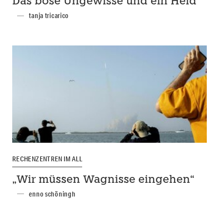
Das böse Ungewisse und ein Held
tanja tricarico
RECHENZENTREN IM ALL
„Wir müssen Wagnisse eingehen“
enno schöningh