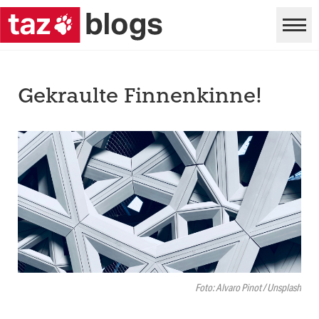
Gekraulte Finnenkinne!
Foto: Alvaro Pinot / Unsplash