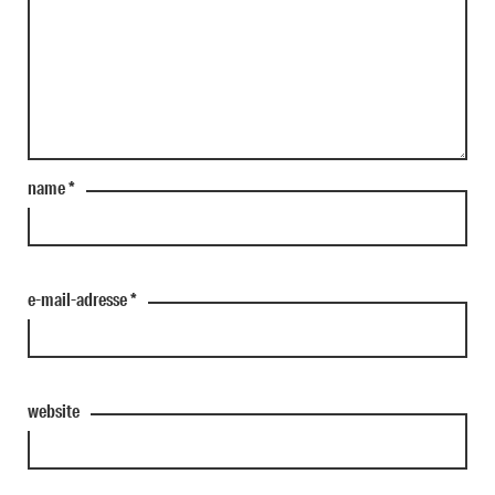
name
*
e-mail-adresse
*
website