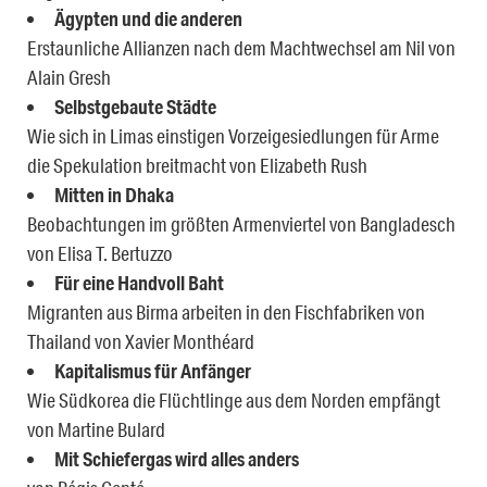
Ägypten und die anderen
Erstaunliche Allianzen nach dem Machtwechsel am Nil von
Alain Gresh
Selbstgebaute Städte
Wie sich in Limas einstigen Vorzeigesiedlungen für Arme
die Spekulation breitmacht von Elizabeth Rush
Mitten in Dhaka
Beobachtungen im größten Armenviertel von Bangladesch
von Elisa T. Bertuzzo
Für eine Handvoll Baht
Migranten aus Birma arbeiten in den Fischfabriken von
Thailand von Xavier Monthéard
Kapitalismus für Anfänger
Wie Südkorea die Flüchtlinge aus dem Norden empfängt
von Martine Bulard
Mit Schiefergas wird alles anders