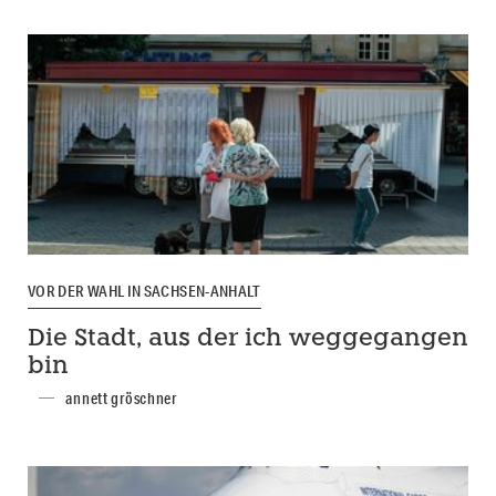
VOR DER WAHL IN SACHSEN-ANHALT
Die Stadt, aus der ich weggegangen
bin
annett gröschner