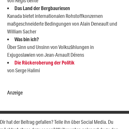
von Régis Genté
Das Land der Bergbauriesen
Kanada bietet internationalen Rohstoffkonzernen
maßgeschneiderte Bedingungen von Alain Deneault und
William Sacher
Was bin ich?
Über Sinn und Unsinn von Volkszählungen in
Exjugoslawien von Jean-Arnault Dérens
Die Rückeroberung der Politik
von Serge Halimi
Anzeige
Dir hat der Beitrag gefallen? Teile ihn über Social Media. Du