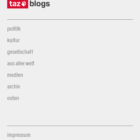
politik
kultur
gesellschaft
aus aller welt
medien
archiv
osten
impressum