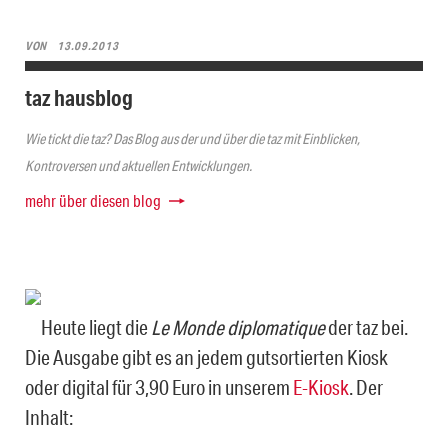
VON
13.09.2013
taz hausblog
Wie tickt die taz? Das Blog aus der und über die taz mit Einblicken,
Kontroversen und aktuellen Entwicklungen.
mehr über diesen blog
Heute liegt die
Le Monde diplomatique
der taz bei.
Die Ausgabe gibt es an jedem gutsortierten Kiosk
oder digital für 3,90 Euro in unserem
E-Kiosk
. Der
Inhalt: