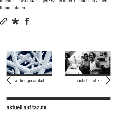
möchtest etwas dazu sagen? Weiter unten gelangst du zu den
Kommentaren.
vorheriger artikel
nächster artikel
aktuell auf taz.de