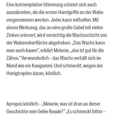
Eine kontemplative Stimmung scheint sich auch
auszubreiten, als die ersten Handgriffe an der Wabe
vorgenommen werden. Jeder kann mithelfen. Mit
einem Werkzeug, das an eine große Gabel mit vielen
Zinken erinnert, wird vorsichtig die Wachsschicht von
der Wabenoberfläche abgehoben. „Das Wachs kann
man auch kauen“, erklärt Melanie, „das ist gut für die
Zähne.“ Verwunderlich – das Wachs verhält sich im
Mund wie ein Kaugummi. Und schmeckt, wegen der
Honigtropfen daran, köstlich.
Apropos köstlich – „Melanie, was ist dran an dieser
Geschichte vom Gelée Royale?“ „Es schmeckt bitter –