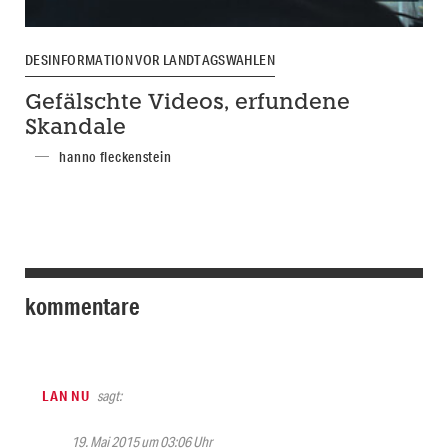
DESINFORMATION VOR LANDTAGSWAHLEN
Gefälschte Videos, erfundene
Skandale
hanno fleckenstein
kommentare
LAN NU
sagt:
19. Mai 2015 um 03:06 Uhr