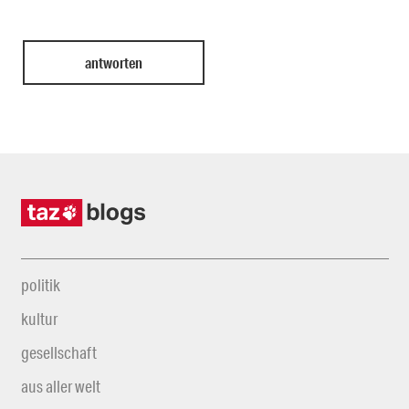
politik
kultur
gesellschaft
aus aller welt