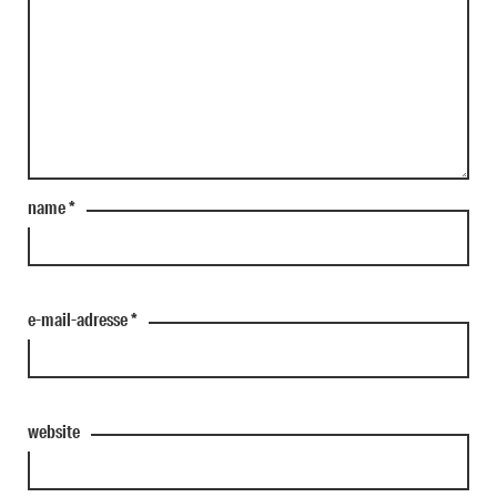
name
*
e-mail-adresse
*
website