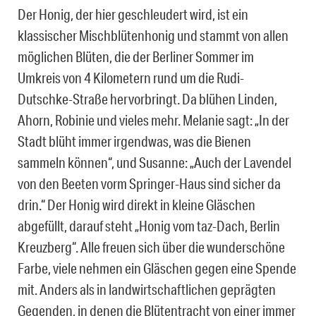
Der Honig, der hier geschleudert wird, ist ein
klassischer Mischblütenhonig und stammt von allen
möglichen Blüten, die der Berliner Sommer im
Umkreis von 4 Kilometern rund um die Rudi-
Dutschke-Straße hervorbringt. Da blühen Linden,
Ahorn, Robinie und vieles mehr. Melanie sagt: „In der
Stadt blüht immer irgendwas, was die Bienen
sammeln können“, und Susanne: „Auch der Lavendel
von den Beeten vorm Springer-Haus sind sicher da
drin.“ Der Honig wird direkt in kleine Gläschen
abgefüllt, darauf steht „Honig vom taz-Dach, Berlin
Kreuzberg“. Alle freuen sich über die wunderschöne
Farbe, viele nehmen ein Gläschen gegen eine Spende
mit. Anders als in landwirtschaftlichen geprägten
Gegenden, in denen die Blütentracht von einer immer