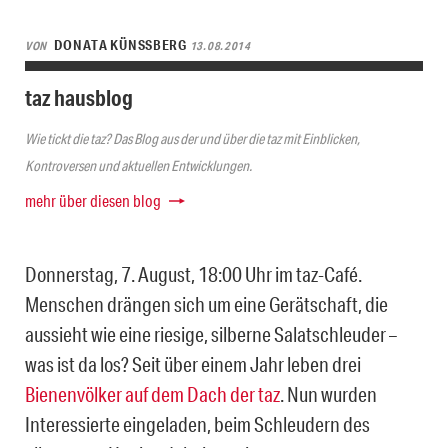
DONATA KÜNSSBERG
VON
13.08.2014
taz hausblog
Wie tickt die taz? Das Blog aus der und über die taz mit Einblicken,
Kontroversen und aktuellen Entwicklungen.
mehr über diesen blog
Donnerstag, 7. August, 18:00 Uhr im taz-Café.
Menschen drängen sich um eine Gerätschaft, die
aussieht wie eine riesige, silberne Salatschleuder –
was ist da los? Seit über einem Jahr leben drei
Bienenvölker auf dem Dach der taz
. Nun wurden
Interessierte eingeladen, beim Schleudern des