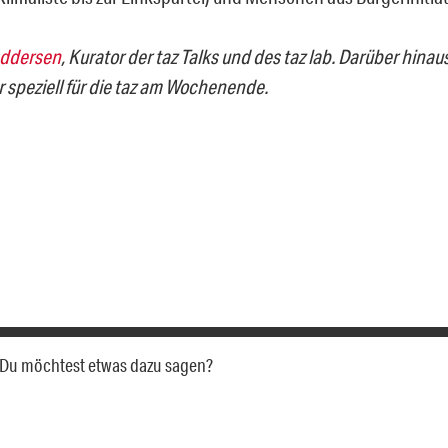
eddersen
, Kurator der taz Talks und des taz lab. Darüber hinaus
r speziell für die taz am Wochenende.
a. Du möchtest etwas dazu sagen?