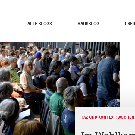
ALLE BLOGS
HAUSBLOG
ÜBER
TAZ UND KONTEXT:WOCHEN