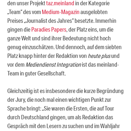
den unser Projekt
taz.meinland
in der Kategorie
„Team“ des vom
Medium-Magazin
ausgelobten
Preises „Journalist des Jahres“ besetzte. Immerhin
gingen die
Paradies Papers
, der Platz eins, um die
ganze Welt und sind ihrer Bedeutung nicht hoch
genug einzuschätzen. Und dennoch, auf dem siebten
Platz knapp hinter der Redaktion von
heute plus
und
vor dem
Mediendienst Integration
ist das meinland-
Team in guter Gesellschaft.
Gleichzeitig ist es insbesondere die kurze Begründung
der Jury, die noch mal einen wichtigen Punkt zur
Sprache bringt: „Sie waren die Ersten, die auf Tour
durch Deutschland gingen, um als Redaktion das
Gespräch mit den Lesern zu suchen und im Wahljahr