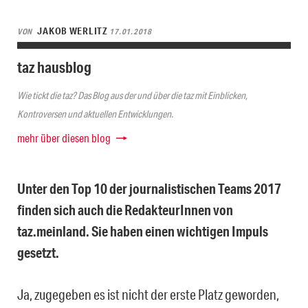
JAKOB WERLITZ
VON
17.01.2018
taz hausblog
Wie tickt die taz? Das Blog aus der und über die taz mit Einblicken,
Kontroversen und aktuellen Entwicklungen.
mehr über diesen blog
Unter den Top 10 der journalistischen Teams 2017
finden sich auch die RedakteurInnen von
taz.meinland. Sie haben einen wichtigen Impuls
gesetzt.
Ja, zugegeben es ist nicht der erste Platz geworden,