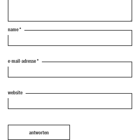
name
*
e-mail-adresse
*
website