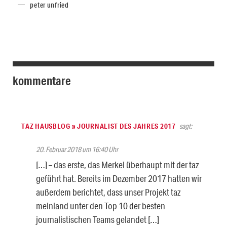
peter unfried
kommentare
TAZ HAUSBLOG » JOURNALIST DES JAHRES 2017
sagt:
20. Februar 2018 um 16:40 Uhr
[…] – das erste, das Merkel überhaupt mit der taz
geführt hat. Bereits im Dezember 2017 hatten wir
außerdem berichtet, dass unser Projekt taz
meinland unter den Top 10 der besten
journalistischen Teams gelandet […]