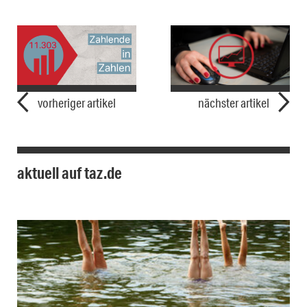
vorheriger artikel
nächster artikel
aktuell auf taz.de