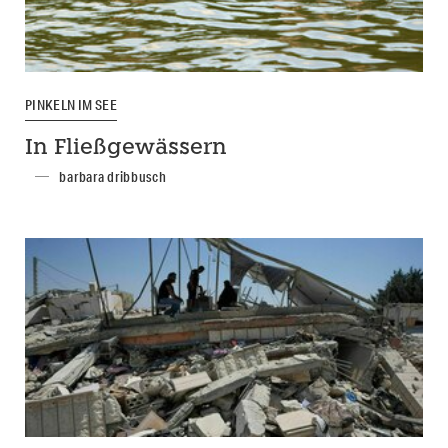
PINKELN IM SEE
In Fließgewässern
barbara dribbusch