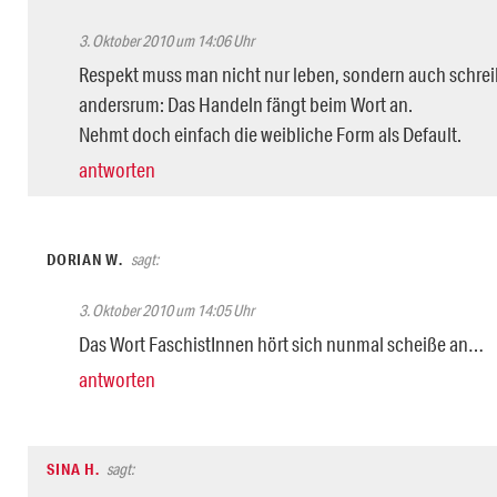
3. Oktober 2010 um 14:06 Uhr
Respekt muss man nicht nur leben, sondern auch schrei
andersrum: Das Handeln fängt beim Wort an.
Nehmt doch einfach die weibliche Form als Default.
antworten
DORIAN W.
sagt:
3. Oktober 2010 um 14:05 Uhr
Das Wort FaschistInnen hört sich nunmal scheiße an…
antworten
SINA H.
sagt: