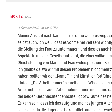
MORITZ
sagt:
3. Oktober 2010 um 14:09 Uhr
Meiner Ansicht nach kann man es ohne weiteres weglass
selbst auch. Ich weiß, dass es vor meiner Zeit sehr wicht
die Stellung der Frau zu untermauern und dass es auch
Aspekte in unserer Gesellschaft gibt, die einer vollkom
Gleichstellung von Mann und Frau widersprechen – Beis
ich glaube da, wo wir mit diesen Problemen nicht mehr
haben, sollten wir den „Kampf“ nicht künstlich fortführe
Einfach „Die Arbeitnehmer“ schreiben, im Wissen, dass
Arbeitnehmer als auch Arbeitnehmerinnen meint und d
der beiden Geschlechter benachteiligt bzw. auf eines her
Es kann sein, dass ich das aufgrund meines jungen Alter
sehe, aber da die Jugend ja bekanntlich auch die Erwa