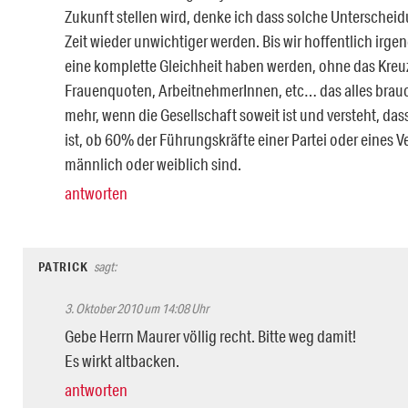
Zukunft stellen wird, denke ich dass solche Unterschei
Zeit wieder unwichtiger werden. Bis wir hoffentlich irg
eine komplette Gleichheit haben werden, ohne das Kreu
Frauenquoten, ArbeitnehmerInnen, etc… das alles brauc
mehr, wenn die Gesellschaft soweit ist und versteht, das
ist, ob 60% der Führungskräfte einer Partei oder eines 
männlich oder weiblich sind.
antworten
PATRICK
sagt:
3. Oktober 2010 um 14:08 Uhr
Gebe Herrn Maurer völlig recht. Bitte weg damit!
Es wirkt altbacken.
antworten