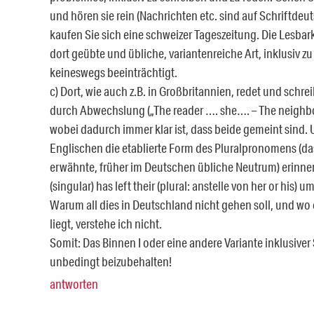
und hören sie rein (Nachrichten etc. sind auf Schriftdeut
kaufen Sie sich eine schweizer Tageszeitung. Die Lesbark
dort geübte und übliche, variantenreiche Art, inklusiv zu
keineswegs beeinträchtigt.
c) Dort, wie auch z.B. in Großbritannien, redet und schre
durch Abwechslung („The reader …. she…. – The neighb
wobei dadurch immer klar ist, dass beide gemeint sind. 
Englischen die etablierte Form des Pluralpronomens (da
erwähnte, früher im Deutschen übliche Neutrum) erinn
(singular) has left their (plural: anstelle von her or his) u
Warum all dies in Deutschland nicht gehen soll, und wo
liegt, verstehe ich nicht.
Somit: Das Binnen I oder eine andere Variante inklusiver
unbedingt beizubehalten!
antworten