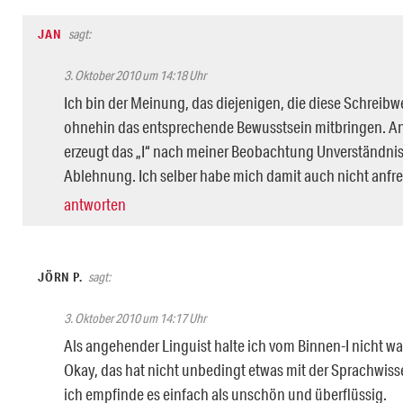
JAN
sagt:
3. Oktober 2010 um 14:18 Uhr
Ich bin der Meinung, das diejenigen, die diese Schreibw
ohnehin das entsprechende Bewusstsein mitbringen. A
erzeugt das „I“ nach meiner Beobachtung Unverständnis
Ablehnung. Ich selber habe mich damit auch nicht anf
antworten
JÖRN P.
sagt:
3. Oktober 2010 um 14:17 Uhr
Als angehender Linguist halte ich vom Binnen-I nicht wa
Okay, das hat nicht unbedingt etwas mit der Sprachwiss
ich empfinde es einfach als unschön und überflüssig.