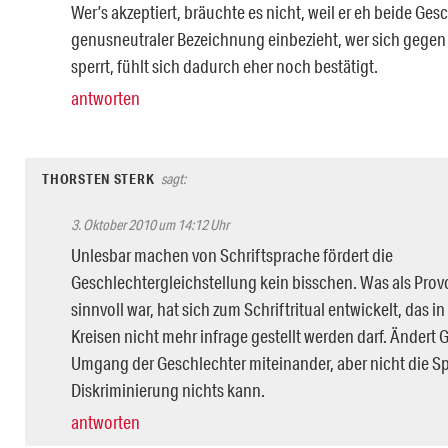
Wer’s akzeptiert, bräuchte es nicht, weil er eh beide Ges
genusneutraler Bezeichnung einbezieht, wer sich gegen
sperrt, fühlt sich dadurch eher noch bestätigt.
antworten
THORSTEN STERK
sagt:
3. Oktober 2010 um 14:12 Uhr
Unlesbar machen von Schriftsprache fördert die
Geschlechtergleichstellung kein bisschen. Was als Prov
sinnvoll war, hat sich zum Schriftritual entwickelt, das i
Kreisen nicht mehr infrage gestellt werden darf. Ändert
Umgang der Geschlechter miteinander, aber nicht die Sp
Diskriminierung nichts kann.
antworten