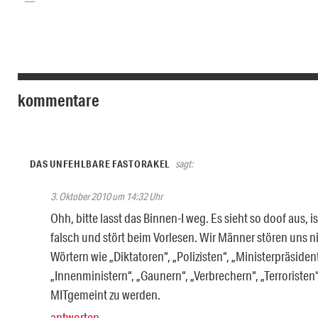
kommentare
DAS UNFEHLBARE FASTORAKEL
sagt:
3. Oktober 2010 um 14:32 Uhr
Ohh, bitte lasst das Binnen-I weg. Es sieht so doof aus, i
falsch und stört beim Vorlesen. Wir Männer stören uns n
Wörtern wie „Diktatoren“, „Polizisten“, „Ministerpräsiden
„Innenministern“, „Gaunern“, „Verbrechern“, „Terroristen“
MITgemeint zu werden.
antworten