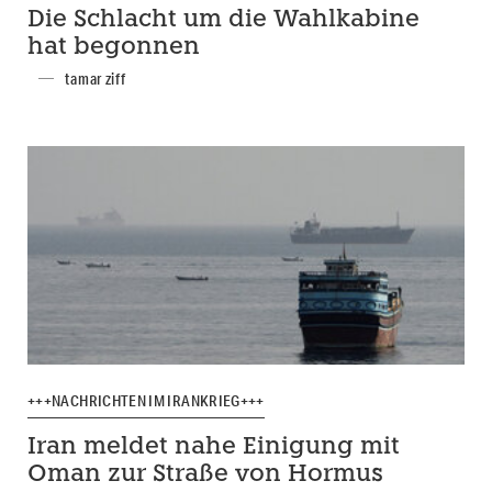
Die Schlacht um die Wahlkabine
hat begonnen
tamar ziff
+++NACHRICHTEN IM IRANKRIEG+++
Iran meldet nahe Einigung mit
Oman zur Straße von Hormus