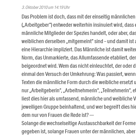
3. Oktober 2010 um 14:19 Uhr
Das Problem ist doch, dass mit der einseitig männliche
(„Arbeitgeber“) entweder weiterhin insinuiert wird, dass
männliche Mitglieder der Spezies handelt, oder aber, das
weiblichen derselben „mitgemeint“ sind – und damit ist
eine Hierarchie impliziert. Das Männliche ist damit weiter
Norm, das Unmarkierte, das Allumfassende etabliert, d
beigeordnet wird. Wem das nicht einleuchtet, der oder 
einmal den Versuch der Umkehrung: Was passiert, wenn 
Texten die männlliche Form durch die weibliche ersetzt
nur „Arbeitgeberin“, „Arbeitnehmerin“, „Teilnehmerin“, et
liest dies hier als umfassend, männliche und weibliche V
jeweiligen Gruppe beinhaltend, und wer begreift dies hier
dem nur von Frauen die Rede ist? —
Solange die wechselseitige Austauschbarkeit der Forme
gegeben ist, solange Frauen unter der männlichen, abe