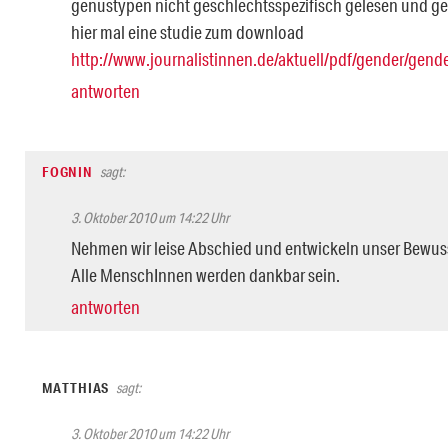
genustypen nicht geschlechtsspezifisch gelesen und g
hier mal eine studie zum download
http://www.journalistinnen.de/aktuell/pdf/gender/gend
antworten
FOGNIN
sagt:
3. Oktober 2010 um 14:22 Uhr
Nehmen wir leise Abschied und entwickeln unser Bewuss
Alle MenschInnen werden dankbar sein.
antworten
MATTHIAS
sagt:
3. Oktober 2010 um 14:22 Uhr