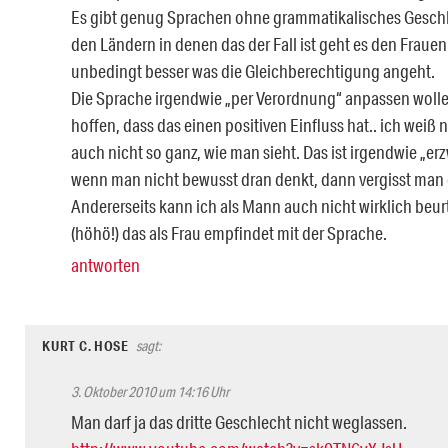
Es gibt genug Sprachen ohne grammatikalisches Geschl
den Ländern in denen das der Fall ist geht es den Frauen
unbedingt besser was die Gleichberechtigung angeht.
Die Sprache irgendwie „per Verordnung“ anpassen woll
hoffen, dass das einen positiven Einfluss hat.. ich weiß n
auch nicht so ganz, wie man sieht. Das ist irgendwie „e
wenn man nicht bewusst dran denkt, dann vergisst man 
Andererseits kann ich als Mann auch nicht wirklich beur
(höhö!) das als Frau empfindet mit der Sprache.
antworten
KURT C. HOSE
sagt:
3. Oktober 2010 um 14:16 Uhr
Man darf ja das dritte Geschlecht nicht weglassen.