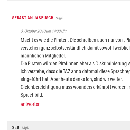
SEBASTIAN JABBUSCH
sagt:
3. Oktober 2010 um 14:08 Uhr
Macht es wie die Piraten. Die schreiben auch nur von „P
verstehen ganz selbstverständlich damit sowohl weibli
männlichen Mitglieder.
Die Piraten würden PiratInnen eher als Diskriminierung 
Ich verstehe, dass die TAZ anno datomal diese Sprachr
eingeführt hat. Aber heute denke ich, sind wir weiter.
Gleichbereichtigung muss woanders erkämpft werden, n
Sprachbild.
antworten
SEB
sagt: