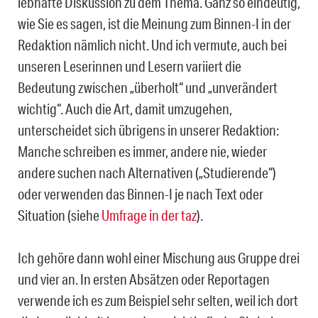
lebhafte Diskussion zu dem Thema. Ganz so eindeutig,
wie Sie es sagen, ist die Meinung zum Binnen-I in der
Redaktion nämlich nicht. Und ich vermute, auch bei
unseren Leserinnen und Lesern variiert die
Bedeutung zwischen „überholt“ und „unverändert
wichtig“. Auch die Art, damit umzugehen,
unterscheidet sich übrigens in unserer Redaktion:
Manche schreiben es immer, andere nie, wieder
andere suchen nach Alternativen („Studierende“)
oder verwenden das Binnen-I je nach Text oder
Situation (siehe
Umfrage in der taz
).
Ich gehöre dann wohl einer Mischung aus Gruppe drei
und vier an. In ersten Absätzen oder Reportagen
verwende ich es zum Beispiel sehr selten, weil ich dort