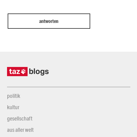
politik
kultur
gesellschaft
aus aller welt