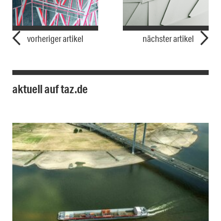
vorheriger artikel
nächster artikel
aktuell auf taz.de