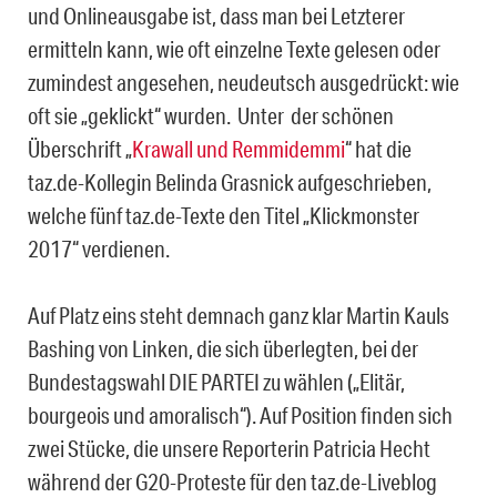
und Onlineausgabe ist, dass man bei Letzterer
ermitteln kann, wie oft einzelne Texte gelesen oder
zumindest angesehen, neudeutsch ausgedrückt: wie
oft sie „geklickt“ wurden. Unter der schönen
Überschrift „
Krawall und Remmidemmi
“ hat die
taz.de-Kollegin Belinda Grasnick aufgeschrieben,
welche fünf taz.de-Texte den Titel „Klickmonster
2017“ verdienen.
Auf Platz eins steht demnach ganz klar Martin Kauls
Bashing von Linken, die sich überlegten, bei der
Bundestagswahl DIE PARTEI zu wählen („Elitär,
bourgeois und amoralisch“). Auf Position finden sich
zwei Stücke, die unsere Reporterin Patricia Hecht
während der G20-Proteste für den taz.de-Liveblog