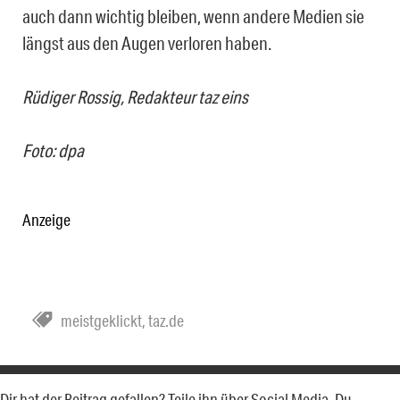
auch dann wichtig bleiben, wenn andere Medien sie
längst aus den Augen verloren haben.
Rüdiger Rossig
, Redakteur taz eins
Foto: dpa
Anzeige
meistgeklickt
,
taz.de
Dir hat der Beitrag gefallen? Teile ihn über Social Media. Du