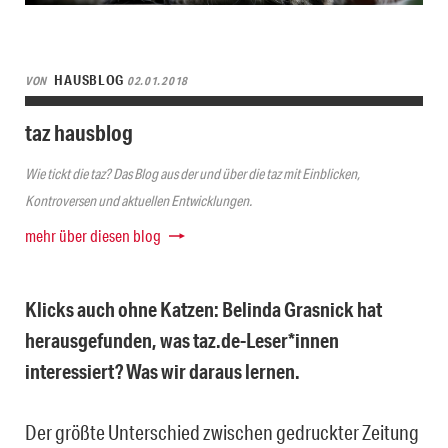
HAUSBLOG
VON
02.01.2018
taz hausblog
Wie tickt die taz? Das Blog aus der und über die taz mit Einblicken,
Kontroversen und aktuellen Entwicklungen.
mehr über diesen blog
Klicks auch ohne Katzen: Belinda Grasnick hat
herausgefunden, was taz.de-Leser*innen
interessiert? Was wir daraus lernen.
Der größte Unterschied zwischen gedruckter Zeitung