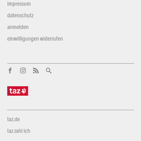
impressum
datenschutz
anmelden
einwilligungen widerrufen
taz.de
taz zahl ich