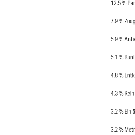
12.5 % Pan
7.9 % Zuag
5.9 % Anti
5.1 % Bun
4.8 % Entk
4.3 % Rein
3.2 % Einl
3.2 % Met