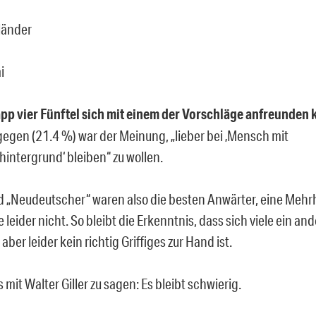
länder
i
p vier Fünftel sich mit einem der Vorschläge anfreunden 
gegen (21.4 %) war der Meinung, „lieber bei ‚Mensch mit
hintergrund‘ bleiben“ zu wollen.
d „Neudeutscher“ waren also die besten Anwärter, eine Mehr
 leider nicht. So bleibt die Erkenntnis, dass sich viele ein an
ber leider kein richtig Griffiges zur Hand ist.
 mit Walter Giller zu sagen: Es bleibt schwierig.