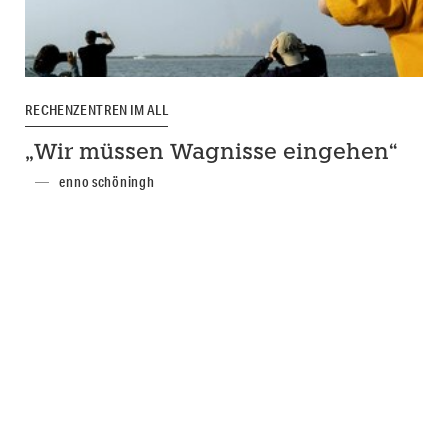
RECHENZENTREN IM ALL
„Wir müssen Wagnisse eingehen“
enno schöningh