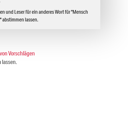
n
en und Leser für ein anderes Wort für "Mensch
" abstimmen lassen.
von Vorschlägen
 lassen.