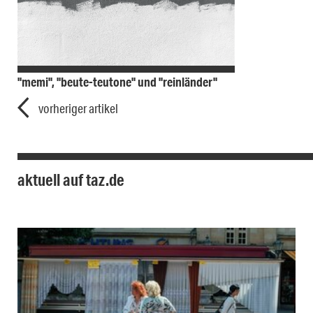
"memi", "beute-teutone" und "reinländer"
vorheriger artikel
aktuell auf taz.de