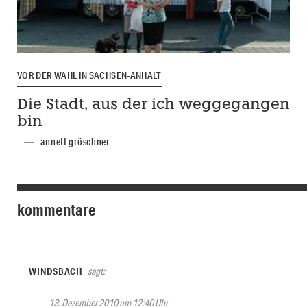
VOR DER WAHL IN SACHSEN-ANHALT
Die Stadt, aus der ich weggegangen
bin
annett gröschner
kommentare
WINDSBACH
sagt:
13. Dezember 2010 um 12:40 Uhr