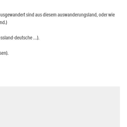
ht ausgewandert sind aus diesem auswanderungsland, oder wie
nd.)
ussland-deutsche …).
sen).