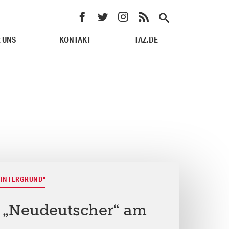
 UNS
KONTAKT
TAZ.DE
HINTERGRUND"
 „Neudeutscher“ am