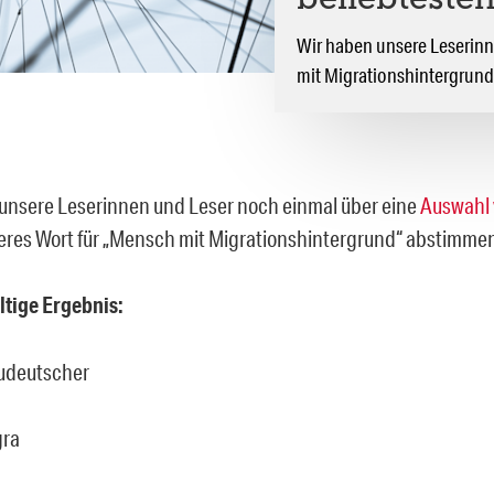
beliebteste
Wir haben unsere Leserinn
mit Migrationshintergrund
unsere Leserinnen und Leser noch einmal über eine
Auswahl 
deres Wort für „Mensch mit Migrationshintergrund“ abstimmen
tige Ergebnis:
udeutscher
gra