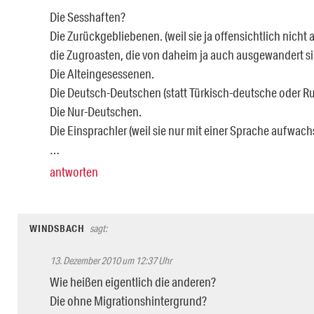
Die Sesshaften?
Die Zurückgebliebenen. (weil sie ja offensichtlich nic
die Zugroasten, die von daheim ja auch ausgewandert si
Die Alteingesessenen.
Die Deutsch-Deutschen (statt Türkisch-deutsche oder R
Die Nur-Deutschen.
Die Einsprachler (weil sie nur mit einer Sprache aufwach
…
antworten
WINDSBACH
sagt:
13. Dezember 2010 um 12:37 Uhr
Wie heißen eigentlich die anderen?
Die ohne Migrationshintergrund?