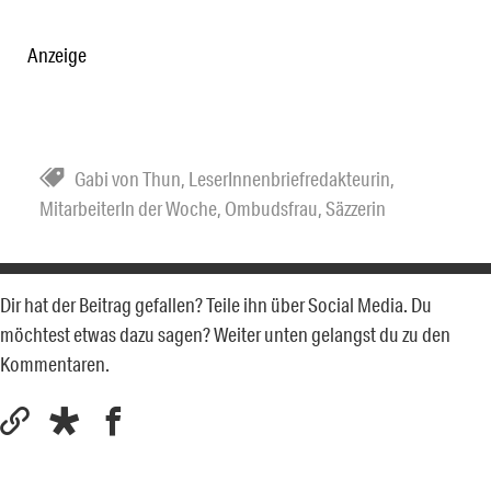
Anzeige
Gabi von Thun
,
LeserInnenbriefredakteurin
,
MitarbeiterIn der Woche
,
Ombudsfrau
,
Säzzerin
Dir hat der Beitrag gefallen? Teile ihn über Social Media. Du
möchtest etwas dazu sagen? Weiter unten gelangst du zu den
Kommentaren.