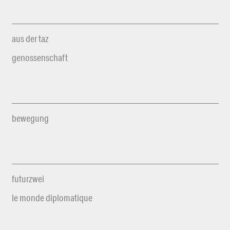
aus der taz
genossenschaft
bewegung
futurzwei
le monde diplomatique