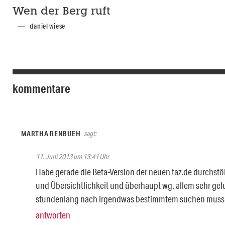
Wen der Berg ruft
daniel wiese
kommentare
MARTHA RENBUEH
sagt:
11. Juni 2013 um 13:41 Uhr
Habe gerade die Beta-Version der neuen taz.de durchstöb
und Übersichtlichkeit und überhaupt wg. allem sehr gel
stundenlang nach irgendwas bestimmtem suchen muss. 
antworten