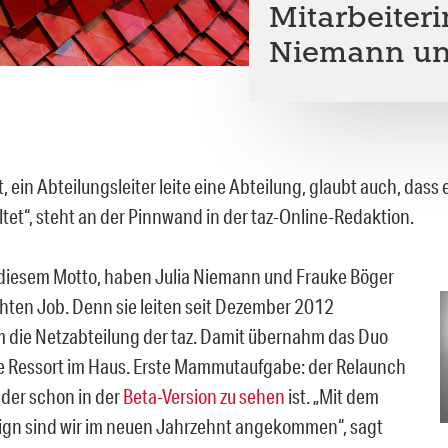
Mitarbeiter
Niemann un
, ein Abteilungsleiter leite eine Abteilung, glaubt auch, dass 
ltet“, steht an der Pinnwand in der taz-Online-Redaktion.
diesem Motto, haben Julia Niemann und Frauke Böger
chten Job. Denn sie leiten seit Dezember 2012
die Netzabteilung der taz. Damit übernahm das Duo
e Ressort im Haus. Erste Mammutaufgabe: der Relaunch
 der schon in der
Beta-Version zu sehen
ist. „Mit dem
gn sind wir im neuen Jahrzehnt angekommen“, sagt