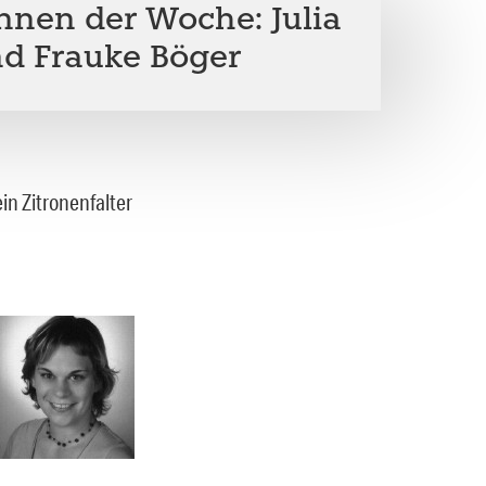
innen der Woche: Julia
d Frauke Böger
ein Zitronenfalter