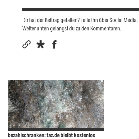
Dir hat der Beitrag gefallen? Teile ihn über Social Medi
Weiter unten gelangst du zu den Kommentaren.
bezahlschranken: taz.de bleibt kostenlos