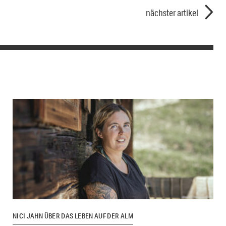
nächster artikel
NICI JAHN ÜBER DAS LEBEN AUF DER ALM