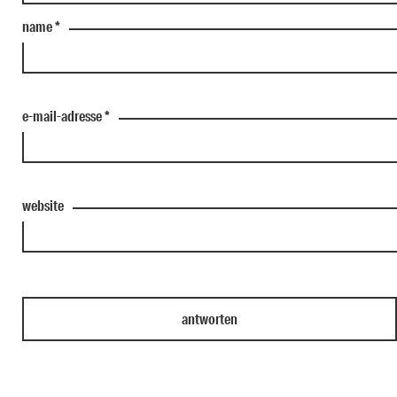
name
*
e-mail-adresse
*
website