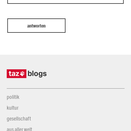
politik
kultur
gesellschaft
aus aller welt