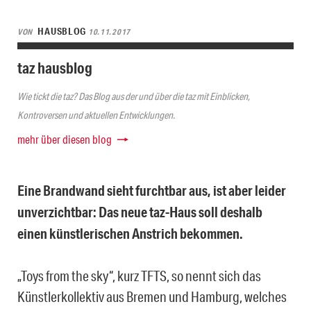
HAUSBLOG
VON
10.11.2017
taz hausblog
Wie tickt die taz? Das Blog aus der und über die taz mit Einblicken,
Kontroversen und aktuellen Entwicklungen.
mehr über diesen blog
Eine Brandwand sieht furchtbar aus, ist aber leider
unverzichtbar: Das neue taz-Haus soll deshalb
einen künstlerischen Anstrich bekommen.
„Toys from the sky“, kurz TFTS, so nennt sich das
Künstlerkollektiv aus Bremen und Hamburg, welches