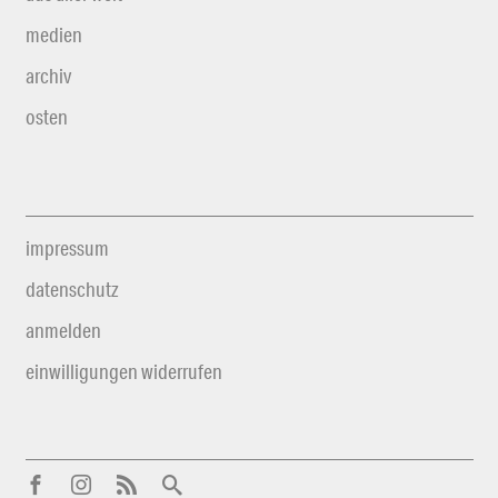
medien
archiv
osten
impressum
datenschutz
anmelden
einwilligungen widerrufen