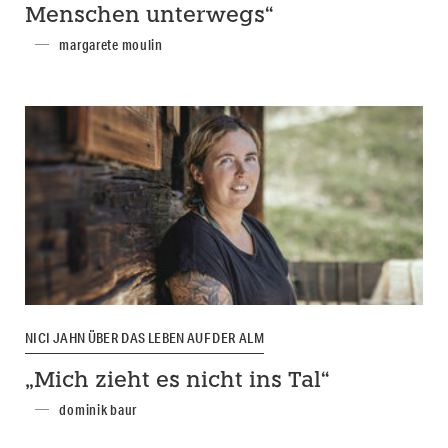
Menschen unterwegs“
margarete moulin
NICI JAHN ÜBER DAS LEBEN AUF DER ALM
„Mich zieht es nicht ins Tal“
dominik baur