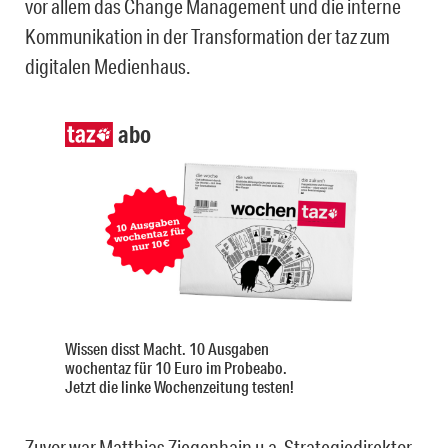
vor allem das Change Management und die interne
Kommunikation in der Transformation der taz zum
digitalen Medienhaus.
abo
Wissen disst Macht. 10 Ausgaben
wochentaz für 10 Euro im Probeabo.
Jetzt die linke Wochenzeitung testen!
Zuvor war Matthias Ziegenhain u.a. Strategiedirektor