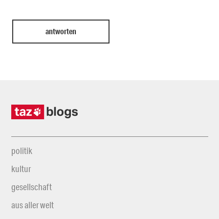
politik
kultur
gesellschaft
aus aller welt