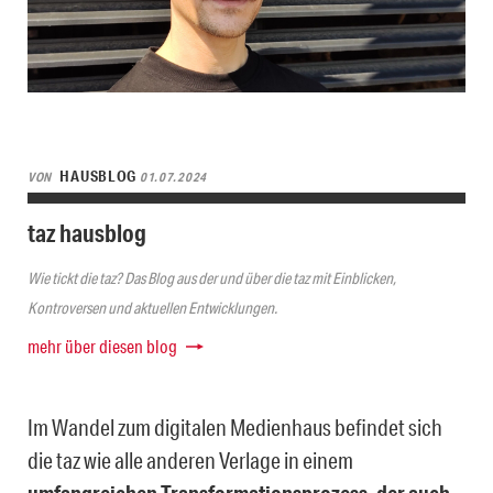
HAUSBLOG
VON
01.07.2024
taz hausblog
Wie tickt die taz? Das Blog aus der und über die taz mit Einblicken,
Kontroversen und aktuellen Entwicklungen.
mehr über diesen blog
Im Wandel zum digitalen Medienhaus befindet sich
die taz wie alle anderen Verlage in einem