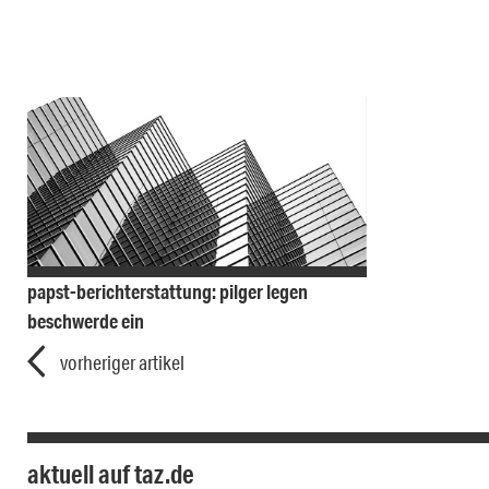
papst-berichterstattung: pilger legen
beschwerde ein
vorheriger artikel
aktuell auf taz.de