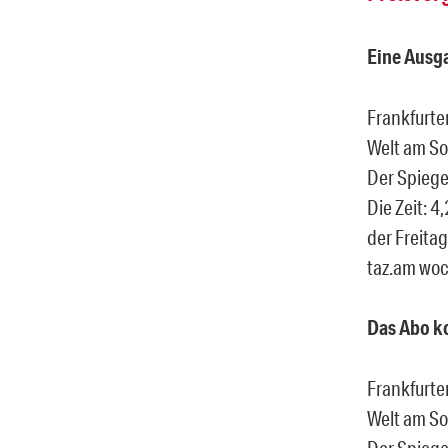
Eine Ausg
Frankfurte
Welt am So
Der Spiege
Die Zeit: 4
der Freitag
taz.am woc
Das Abo ko
Frankfurte
Welt am So
Der Spiege