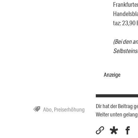
Frankfurte
Handelsbla
taz: 23,90 
(Bei den a
Selbstein
Anzeige
Dir hat der Beitrag 
Abo
,
Preiserhöhung
Weiter unten gelan