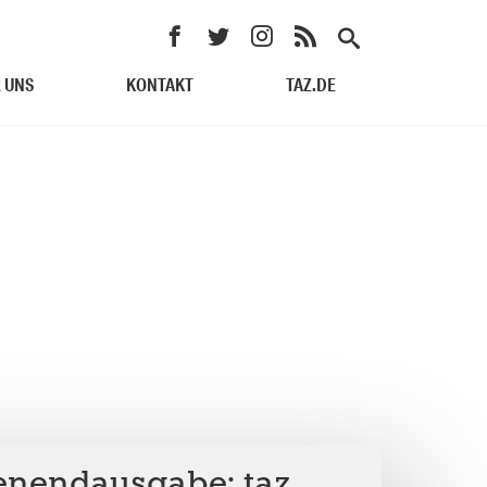
 UNS
KONTAKT
TAZ.DE
nendausgabe: taz