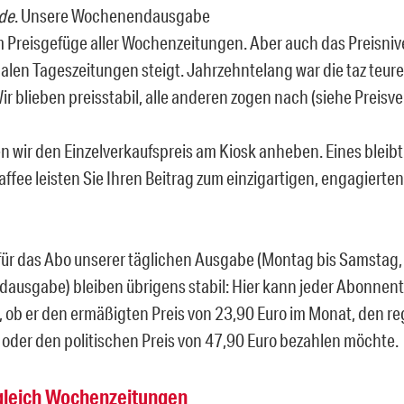
de
. Unsere Wochenendausgabe
im Preisgefüge aller Wochenzeitungen. Aber auch das Preisniv
len Tageszeitungen steigt. Jahrzehntelang war die taz teurer
r blieben preisstabil, alle anderen zogen nach (siehe Preisve
 wir den Einzelverkaufspreis am Kiosk anheben. Eines bleibt
affee leisten Sie Ihren Beitrag zum einzigartigen, engagierte
 für das Abo unserer täglichen Ausgabe (Montag bis Samstag, 
usgabe) bleiben übrigens stabil: Hier kann jeder Abonnent
, ob er den ermäßigten Preis von 23,90 Euro im Monat, den re
 oder den politischen Preis von 47,90 Euro bezahlen möchte.
gleich Wochenzeitungen