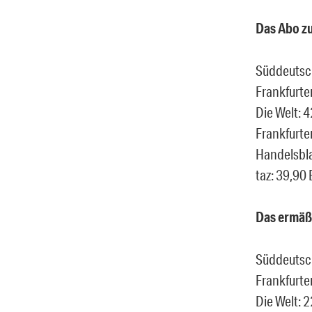
Das Abo zu
Süddeutsch
Frankfurte
Die Welt: 
Frankfurte
Handelsbla
taz: 39,90 
Das ermäßi
Süddeutsch
Frankfurte
Die Welt: 