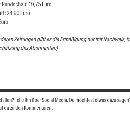
r Rundschau: 19,75 Euro
tt: 24,90 Euro
Euro
nderen Zeitungen gibt es die Ermäßigung nur mit Nachweis, be
schätzung des Abonnenten)
gefallen? Teile ihn über Social Media. Du möchtest etwas dazu sagen
gst du zu den Kommentaren.