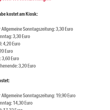
abe kostet am Kiosk:
r Allgemeine Sonntagszeitung: 3,30 Euro
nntag: 3,30 Euro
l: 4,20 Euro
,20 Euro
: 3,60 Euro
henende: 3,20 Euro
stet:
r Allgemeine Sonntagszeitung: 19,90 Euro
nntag: 14,30 Euro
l: 17,33 Euro