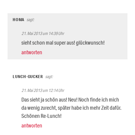
HOMA
sagt:
21. Mai 2013 um 14:39 Uhr
sieht schon mal super aus! glückwunsch!
antworten
LUNCH-GUCKER
sagt:
21. Mai 2013 um 12:14 Uhr
Das sieht ja schön aus! Neu! Noch finde ich mich
da wenig zurecht, später habe ich mehr Zeit dafür.
Schönen Re-Lunch!
antworten