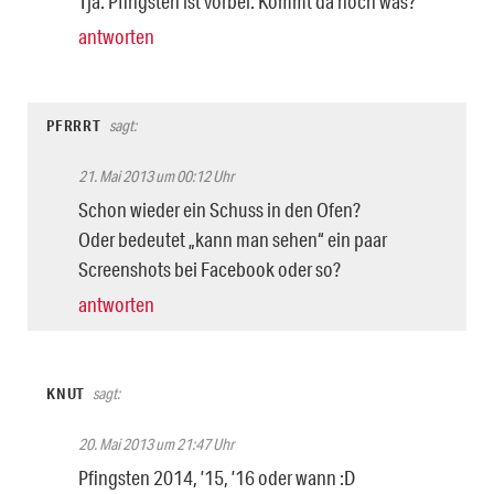
Tja. Pfingsten ist vorbei. Kommt da noch was?
antworten
PFRRRT
sagt:
21. Mai 2013 um 00:12 Uhr
Schon wieder ein Schuss in den Ofen?
Oder bedeutet „kann man sehen“ ein paar
Screenshots bei Facebook oder so?
antworten
KNUT
sagt:
20. Mai 2013 um 21:47 Uhr
Pfingsten 2014, ’15, ’16 oder wann :D