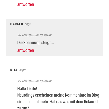
antworten
HARALD
sagt:
20. Mai 2013 um 10:10 Uhr
Die Spannung steigt…
antworten
RITA
sagt:
19. Mai 2013 um 13:38 Uhr
Hallo Leute!
Neurdings erscheinen meine Kommentare im Blog
einfach nicht mehr. Hat das was mit dem Relaunch
zu tun?