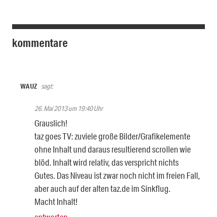
kommentare
WAUZ
sagt:
26. Mai 2013 um 19:40 Uhr
Grauslich!
taz goes TV: zuviele große Bilder/Grafikelemente
ohne Inhalt und daraus resultierend scrollen wie
blöd. Inhalt wird relativ, das verspricht nichts
Gutes. Das Niveau ist zwar noch nicht im freien Fall,
aber auch auf der alten taz.de im Sinkflug.
Macht Inhalt!
antworten