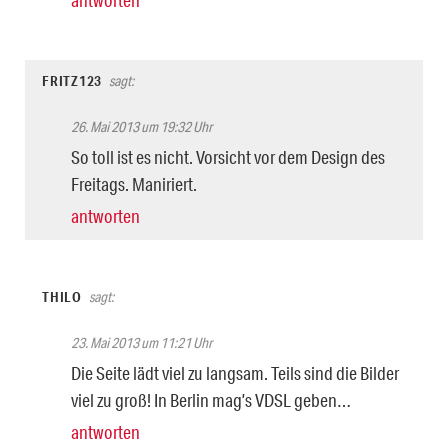
FRITZ123
sagt:
26. Mai 2013 um 19:32 Uhr
So toll ist es nicht. Vorsicht vor dem Design des
Freitags. Maniriert.
antworten
THILO
sagt:
23. Mai 2013 um 11:21 Uhr
Die Seite lädt viel zu langsam. Teils sind die Bilder
viel zu groß! In Berlin mag’s VDSL geben…
antworten