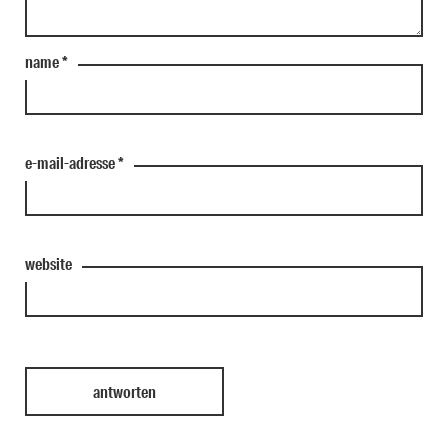
name
*
e-mail-adresse
*
website