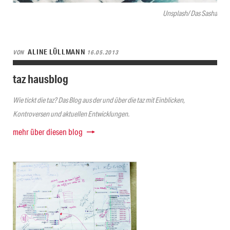
Unsplash/ Das Sasha
ALINE LÜLLMANN
VON
16.05.2013
taz hausblog
Wie tickt die taz? Das Blog aus der und über die taz mit Einblicken,
Kontroversen und aktuellen Entwicklungen.
mehr über diesen blog