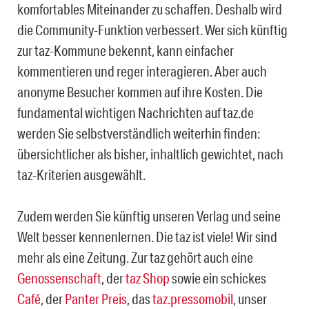
komfortables Miteinander zu schaffen. Deshalb wird
die Community-Funktion verbessert. Wer sich künftig
zur taz-Kommune bekennt, kann einfacher
kommentieren und reger interagieren. Aber auch
anonyme Besucher kommen auf ihre Kosten. Die
fundamental wichtigen Nachrichten auf taz.de
werden Sie selbstverständlich weiterhin finden:
übersichtlicher als bisher, inhaltlich gewichtet, nach
taz-Kriterien ausgewählt.
Zudem werden Sie künftig unseren Verlag und seine
Welt besser kennenlernen. Die taz ist viele! Wir sind
mehr als eine Zeitung. Zur taz gehört auch eine
Genossenschaft
, der
taz Shop
sowie ein schickes
Café
, der
Panter Preis
, das
taz.pressomobil
, unser