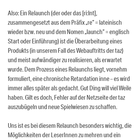
Also: Ein Relaunch (der oder das [ri:lnt],
zusammengesetzt aus dem Präfix „re“ = lateinisch
wieder bzw. neu und dem Nomen „launch“ = englisch
Start oder Einführung) ist die Überarbeitung eines
Produkts (in unserem Fall des Webauftritts der taz)
und meist aufwändiger zu realisieren, als erwartet
wurde. Dem Prozess eines Relaunchs liegt, vornehm
formuliert, eine chronische Retardation inne – es wird
immer alles später als gedacht. Gut Ding will viel Weile
haben. Gilt es doch, Fehler auf der Netzseite der taz
auszubügeln und neue Spielwiesen zu schaffen.
Uns ist es bei diesem Relaunch besonders wichtig, die
Möglichkeiten der LeserInnen zu mehren und ein