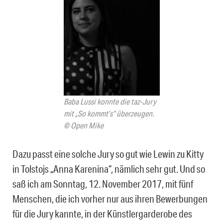
Baba Lussi konnte die taz-Jury
mit „So kommt’s“ überzeugen.
© Open Mike
Dazu passt eine solche Jury so gut wie Lewin zu Kitty
in Tolstojs „Anna Karenina“, nämlich sehr gut. Und so
saß ich am Sonntag, 12. November 2017, mit fünf
Menschen, die ich vorher nur aus ihren Bewerbungen
für die Jury kannte, in der Künstlergarderobe des