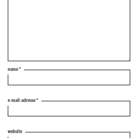
name
*
e-mail-adresse
*
website