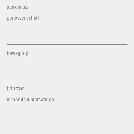
aus der taz
genossenschaft
bewegung
futurzwei
le monde diplomatique