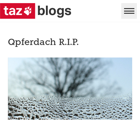
Qpferdach R.I.P.