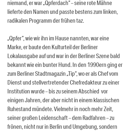
niemand, er war „Qpferdach“ – seine rote Mähne
lieferte den Namen und passte bestens zum linken,
radikalen Programm der frühen taz.
„Qpfer“, wie wir ihn im Hause nannten, war eine
Marke, er baute den Kulturteil der Berliner
Lokalausgabe auf und war in der Berliner Szene bald
bekannt wie ein bunter Hund. In den 1990ern ging er
zum Berliner Stadtmagazin „Tip“, wo er als Chef vom
Dienst und stellvertretender Chefredakteur zu einer
Institution wurde – bis zu seinem Abschied vor
einigen Jahren, der aber nicht in einem klassischen
Ruhestand mündete. Vielmehr in noch mehr Zeit,
seiner großen Leidenschaft – dem Radfahren – zu
frönen, nicht nur in Berlin und Umgebung, sondern