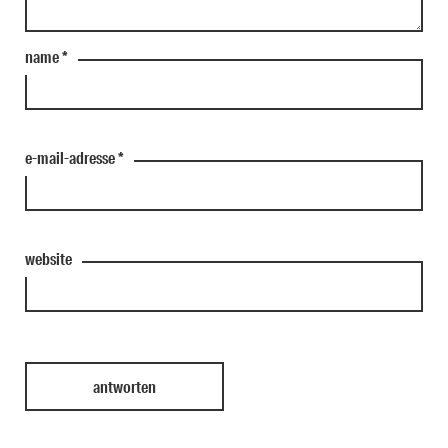
name
*
e-mail-adresse
*
website