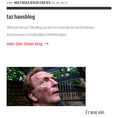
MATHIAS BROECKERS
VON
20.04.2015
taz hausblog
Wie tickt die taz? Das Blog aus der und über die taz mit Einblicken,
Kontroversen und aktuellen Entwicklungen.
mehr über diesen blog
Er war ein