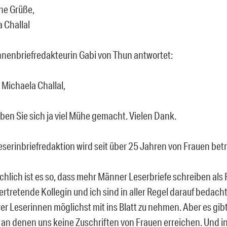
ne Grüße,
 Challal
nnenbriefredakteurin Gabi von Thun antwortet:
 Michaela Challal,
ben Sie sich ja viel Mühe gemacht. Vielen Dank.
eserinbriefredaktion wird seit über 25 Jahren von Frauen betr
chlich ist es so, dass mehr Männer Leserbriefe schreiben als
vertretende Kollegin und ich sind in aller Regel darauf bedacht,
er Leserinnen möglichst mit ins Blatt zu nehmen. Aber es gib
 an denen uns keine Zuschriften von Frauen erreichen. Und in