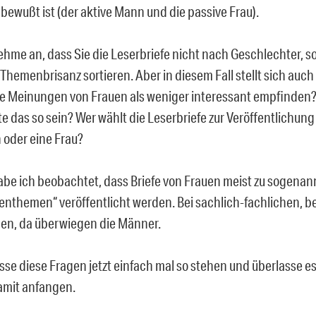
 bewußt ist (der aktive Mann und die passive Frau).
ehme an, dass Sie die Leserbriefe nicht nach Geschlechter, 
Themenbrisanz sortieren. Aber in diesem Fall stellt sich auch
ie Meinungen von Frauen als weniger interessant empfinde
e das so sein? Wer wählt die Leserbriefe zur Veröffentlichung
oder eine Frau?
abe ich beobachtet, dass Briefe von Frauen meist zu sogena
enthemen“ veröffentlicht werden. Bei sachlich-fachlichen, be
n, da überwiegen die Männer.
asse diese Fragen jetzt einfach mal so stehen und überlasse e
amit anfangen.