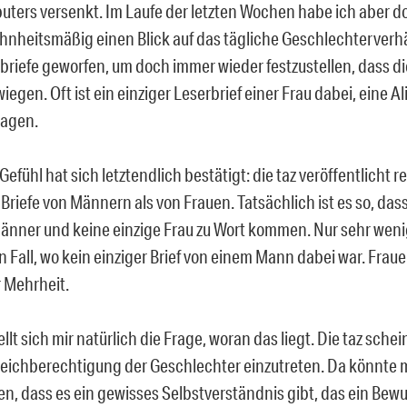
ters versenkt. Im Laufe der letzten Wochen habe ich aber d
nheitsmäßig einen Blick auf das tägliche Geschlechterverhäl
briefe geworfen, um doch immer wieder festzustellen, dass d
iegen. Oft ist ein einziger Leserbrief einer Frau dabei, eine Al
sagen.
Gefühl hat sich letztendlich bestätigt: die taz veröffentlicht 
Briefe von Männern als von Frauen. Tatsächlich ist es so, das
änner und keine einzige Frau zu Wort kommen. Nur sehr wen
n Fall, wo kein einziger Brief von einem Mann dabei war. Fraue
r Mehrheit.
ellt sich mir natürlich die Frage, woran das liegt. Die taz schei
leichberechtigung der Geschlechter einzutreten. Da könnte
n, dass es ein gewisses Selbstverständnis gibt, das ein Bewu