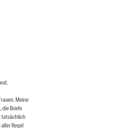
eut.
 Frauen. Meine
 die Briefe
t tatsächlich
 aller Regel