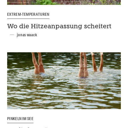
EXTREM-TEMPERATUREN
Wo die Hitzeanpassung scheitert
jonas waack
PINKELN IM SEE