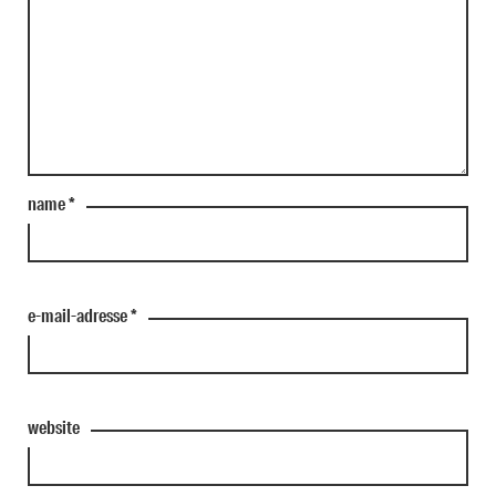
name
*
e-mail-adresse
*
website