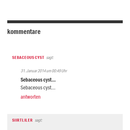
kommentare
SEBACEOUS CYST
sagt:
31. Januar 2014 um 00:49 Uhr
Sebaceous cyst…
Sebaceous cyst…
antworten
SIIRTLILER
sagt: