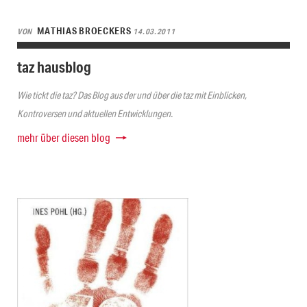
MATHIAS BROECKERS
VON
14.03.2011
taz hausblog
Wie tickt die taz? Das Blog aus der und über die taz mit Einblicken,
Kontroversen und aktuellen Entwicklungen.
mehr über diesen blog