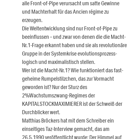
alle Front-of-Pipe verursacht um satte Gewinne
und Machterhalt für das Ancien régime zu
erzeugen.
Die Weltentwicklung sind nur Front-of-Pipe zu
beeinflussen – und zwar von denen die die Macht-
Nr.1-Frage erkannt haben und sie als revolutionäre
Gruppe in der Systemkrise evolutionsprozess-
logisch und maximalistisch stellen.
Wer ist die Macht-Nr.1? Wie funktioniert das fast-
geheime Rumpelstilzchen, das zur Vormacht
geworden ist? Nur der Sturz des
2%Wachstumszwang-Regimes der
KAPITALSTOCKMAXIMIERER ist der Schweiß der
Durchblicker wert.
Matthias Bröckers hat mit dem Schreiber ein
einseitiges Taz-Interview gemacht, das am
26.5.1990 veröffentlicht wurde: Der Himmel auf