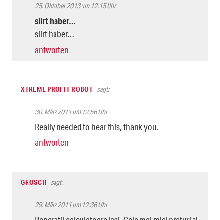
25. Oktober 2013 um 12:15 Uhr
siirt haber…
siirt haber…
antworten
XTREME PROFIT ROBOT
sagt:
30. März 2011 um 12:56 Uhr
Really needed to hear this, thank you.
antworten
GROSCH
sagt:
29. März 2011 um 12:36 Uhr
Reparatii calculatoare iasi. Cele mai mici preturi si