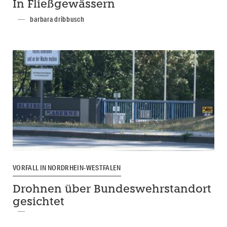
In Fließgewässern
barbara dribbusch
VORFALL IN NORDRHEIN-WESTFALEN
Drohnen über Bundeswehrstandort
gesichtet