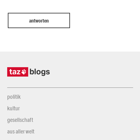
politik
kultur
gesellschaft
aus aller welt