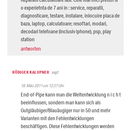
o experietnta de 7 ani in : service, reparatii,
diagnosticare, testare, instalare, inlocuire placa de
baza, laptop, calculatoare; resoftari, modari,
decodari telefoane (inclusiv iphone), psp, play
station
antworten
RÜDIGER KALUPNER
sagt:
18. März 2011 um 12:27 Uhr
End-of-Pipe kann man die Weltentwicklung n i c h t
beeinflussen, sondern man kann sich als
Gutgläubiger/Blauäugiger nur in 50 und mehr
Varianten mit den Fehlentwicklungen
beschäftigen. Diese Fehlentwicklungen werden