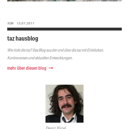
VON
13.07.2011
taz hausblog
Wie tickt die taz? Das Blog aus der und über die taz mit Einblicken,
Kontroversen und aktuellen Entwicklungen.
mehr über diesen blog
Deniz Yücel,