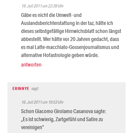
19. Juli 2011 um 22:39 Uhr
Gäbe es nicht die Umwelt- und
Auslandsberichterstattung in der taz, hätte ich
dieses selbstgefällige Hirnwichsblatt schon längst
abbestellt. Wer hätte vor 20 Jahren gedacht, dass
es mal Latte-macchiato-Gossenjournalismus und
alternative Hofastrologie geben würde.
antworten
ERINNYE
sagt:
16. Juli 2011 um 19:53 Uhr
Schon Giacomo Girolamo Casanova sagte:
„Es ist schwierig, Zartgefühl und Satire zu
vereinigen“