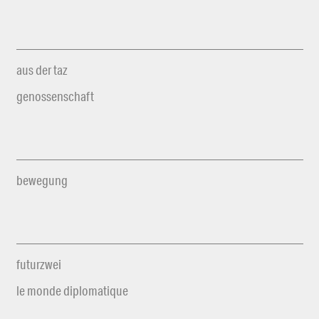
aus der taz
genossenschaft
bewegung
futurzwei
le monde diplomatique