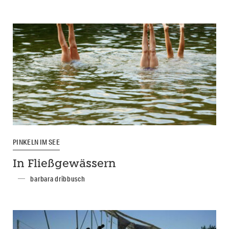
PINKELN IM SEE
In Fließgewässern
barbara dribbusch