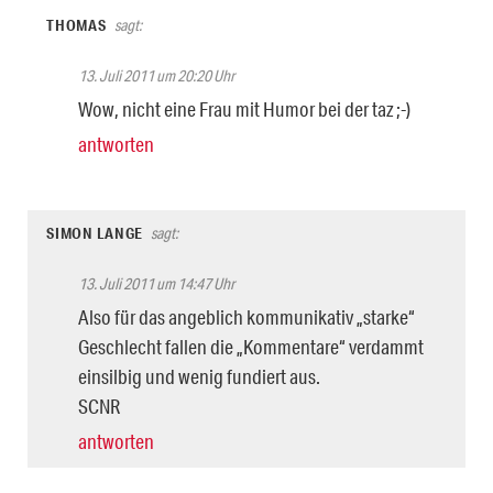
THOMAS
sagt:
13. Juli 2011 um 20:20 Uhr
Wow, nicht eine Frau mit Humor bei der taz ;-)
antworten
SIMON LANGE
sagt:
13. Juli 2011 um 14:47 Uhr
Also für das angeblich kommunikativ „starke“
Geschlecht fallen die „Kommentare“ verdammt
einsilbig und wenig fundiert aus.
SCNR
antworten