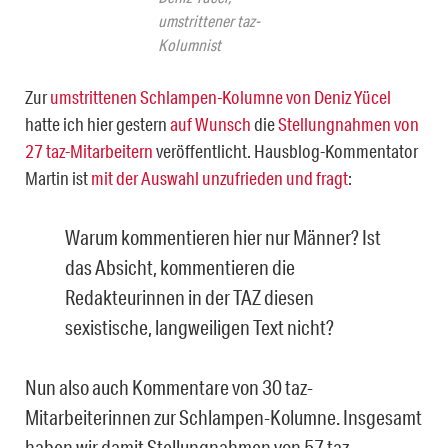
umstrittener taz-
Kolumnist
Zur
umstrittenen Schlampen-Kolumne von Deniz Yücel
hatte ich hier gestern
auf Wunsch
die
Stellungnahmen von
27 taz-Mitarbeitern
veröffentlicht. Hausblog-Kommentator
Martin ist
mit der Auswahl unzufrieden und fragt
:
Warum kommentieren hier nur Männer? Ist
das Absicht, kommentieren die
Redakteurinnen in der TAZ diesen
sexistische, langweiligen Text nicht?
Nun also auch Kommentare von 30 taz-
Mitarbeiterinnen zur Schlampen-Kolumne. Insgesamt
haben wir damit Stellungnahmen von 57 taz-