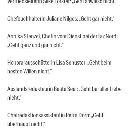
Vertriebsleiterin Silke Förster: „Geht sowieso nicht.“
Chefbuchhalterin Juliane Nilges: „Geht gar nicht.“
Annika Stenzel, Chefin vom Dienst bei der taz Nord:
„Geht ganz und gar nicht.“
Honorarausschütterin Lisa Schuster: „Geht beim
besten Willen nicht.“
Auslandsredakteurin Beate Seel: „Geht bei aller Liebe
nicht.“
Chefredaktionsassistentin Petra Dorn: „Geht
überhaupt nicht.“