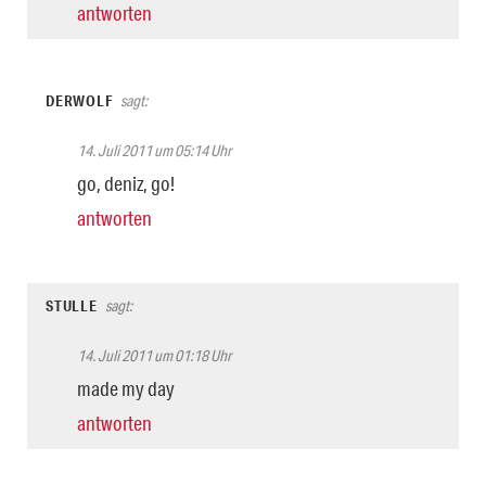
antworten
DERWOLF
sagt:
14. Juli 2011 um 05:14 Uhr
go, deniz, go!
antworten
STULLE
sagt:
14. Juli 2011 um 01:18 Uhr
made my day
antworten