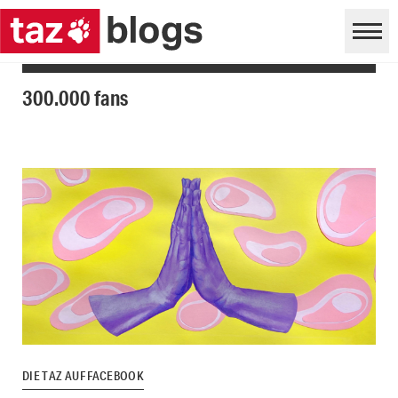
300.000 fans
DIE TAZ AUF FACEBOOK