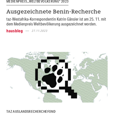
MEDIENPREIS „WELTBEVÖLKERUNG“ 2023
Ausgezeichnete Benin-Recherche
taz-Westafrika-Korrespondentin Katrin Gänsler ist am 25. 11. mit
dem Medienpreis Weltbevölkerung ausgezeichnet worden.
hausblog
27.11.2023
TAZ AUSLANDSRECHERCHEFOND