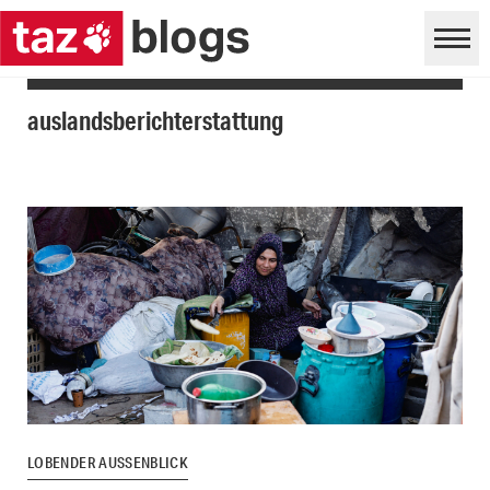
auslandsberichterstattung
LOBENDER AUSSENBLICK