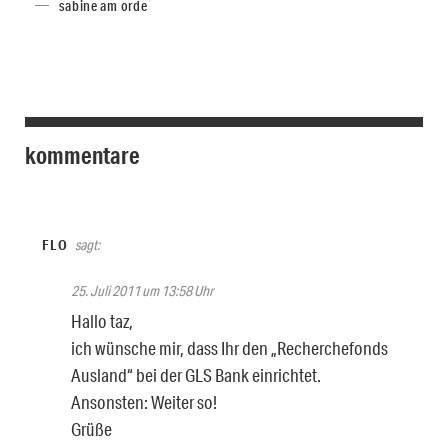
sabine am orde
kommentare
FLO
sagt:
25. Juli 2011 um 13:58 Uhr
Hallo taz,
ich wünsche mir, dass Ihr den „Recherchefonds
Ausland“ bei der GLS Bank einrichtet.
Ansonsten: Weiter so!
Grüße