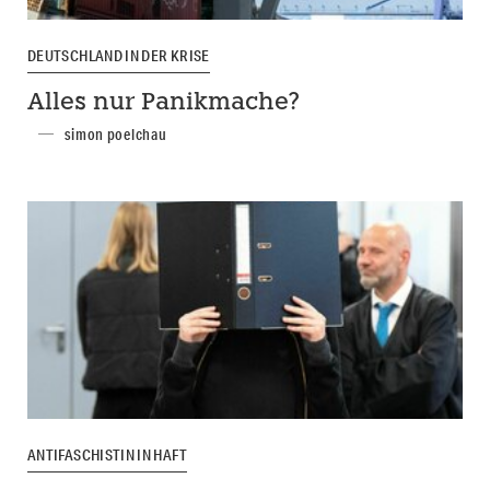
DEUTSCHLAND IN DER KRISE
Alles nur Panikmache?
simon poelchau
ANTIFASCHISTIN IN HAFT