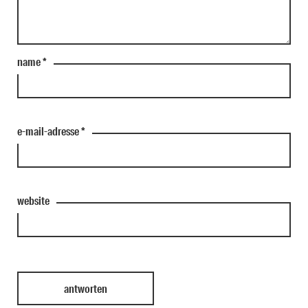
name
*
e-mail-adresse
*
website