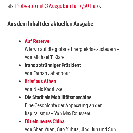
als
Probeabo mit 3 Ausgaben für 7,50 Euro
.
Aus dem Inhalt der aktuellen Ausgabe:
Auf Reserve
Wie wir auf die globale Energiekrise zusteuern –
Von Michael T. Klare
Irans abtrünniger Präsident
Von Farhan Jahanpour
Brief aus Athen
Von Niels Kadritzke
Die Stadt als Mobilitätsmaschine
Eine Geschichte der Anpassung an den
Kapitalismus – Von Max Rousseau
Für ein neues China
Von Shen Yuan, Guo Yuhua, Jing Jun und Sun