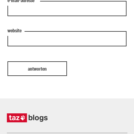
e-mail-adresse
*
website