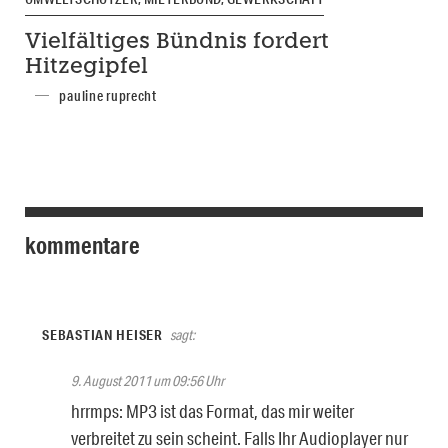
Vielfältiges Bündnis fordert
Hitzegipfel
pauline ruprecht
kommentare
SEBASTIAN HEISER
sagt:
9. August 2011 um 09:56 Uhr
hrrmps: MP3 ist das Format, das mir weiter
verbreitet zu sein scheint. Falls Ihr Audioplayer nur