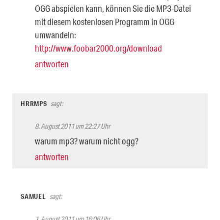
OGG abspielen kann, können Sie die MP3-Datei
mit diesem kostenlosen Programm in OGG
umwandeln:
http://www.foobar2000.org/download
antworten
HRRMPS
sagt:
8. August 2011 um 22:27 Uhr
warum mp3? warum nicht ogg?
antworten
SAMUEL
sagt:
1. August 2011 um 16:06 Uhr