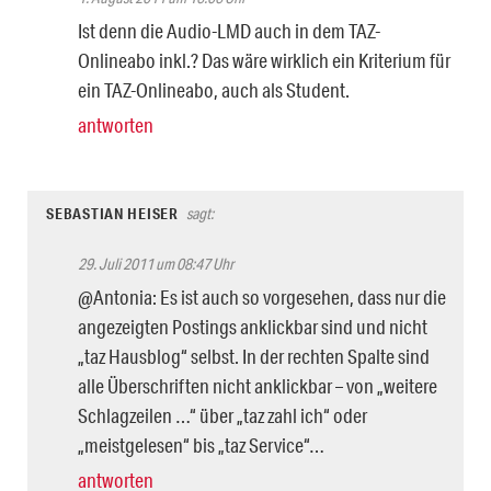
Ist denn die Audio-LMD auch in dem TAZ-
Onlineabo inkl.? Das wäre wirklich ein Kriterium für
ein TAZ-Onlineabo, auch als Student.
antworten
SEBASTIAN HEISER
sagt:
29. Juli 2011 um 08:47 Uhr
@Antonia: Es ist auch so vorgesehen, dass nur die
angezeigten Postings anklickbar sind und nicht
„taz Hausblog“ selbst. In der rechten Spalte sind
alle Überschriften nicht anklickbar – von „weitere
Schlagzeilen …“ über „taz zahl ich“ oder
„meistgelesen“ bis „taz Service“…
antworten