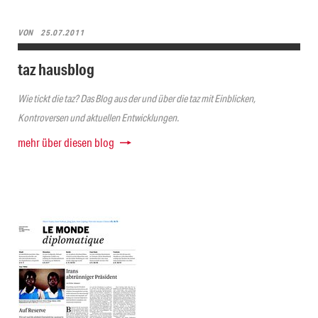
VON
25.07.2011
taz hausblog
Wie tickt die taz? Das Blog aus der und über die taz mit Einblicken,
Kontroversen und aktuellen Entwicklungen.
mehr über diesen blog