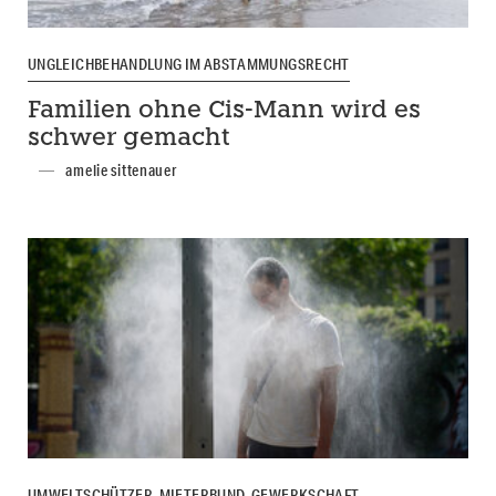
UNGLEICHBEHANDLUNG IM ABSTAMMUNGSRECHT
Familien ohne Cis-Mann wird es
schwer gemacht
amelie sittenauer
UMWELTSCHÜTZER, MIETERBUND, GEWERKSCHAFT