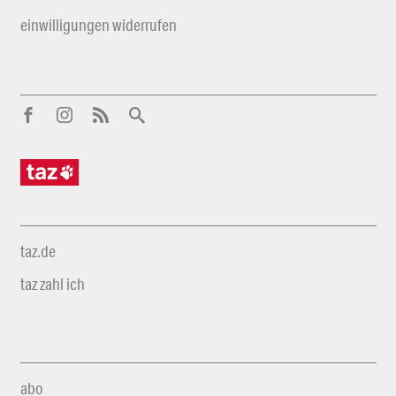
einwilligungen widerrufen
taz.de
taz zahl ich
abo