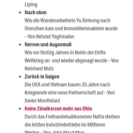
Liping
Nach oben
Wie die Wanderarbeiterin Yu Xinhong nach
Shenzhen kam und Immobilienmaklerin wurde
– Von Behzad Yaghmaian
Nerven und Augenmaß
Wie vor fünfzig Jahren in Berlin der Dritte
Weltkrieg an- und wieder abgesagt wurde – Von
Reinhard Mutz
Zurück in Saigon
Die USA und Vietnam bauen 35 Jahre nach
Kriegsende eine neue Partnerschaft auf – Von
Xavier Monthéard
Keine Zündkerzen mehr aus Ohio
Durch das Freihandelsabkommen Nafta sterben
die letzten Industriebetriebe im Mittleren
Westen – Von John MacArthur