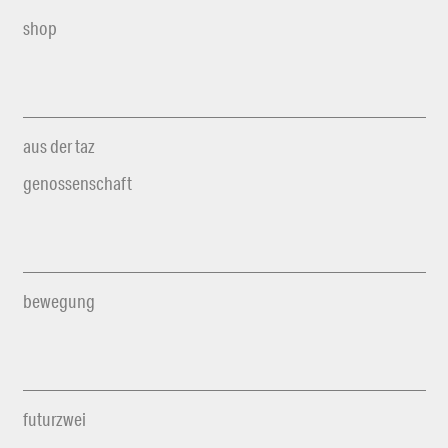
shop
aus der taz
genossenschaft
bewegung
futurzwei