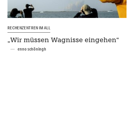
RECHENZENTREN IM ALL
„Wir müssen Wagnisse eingehen“
enno schöningh