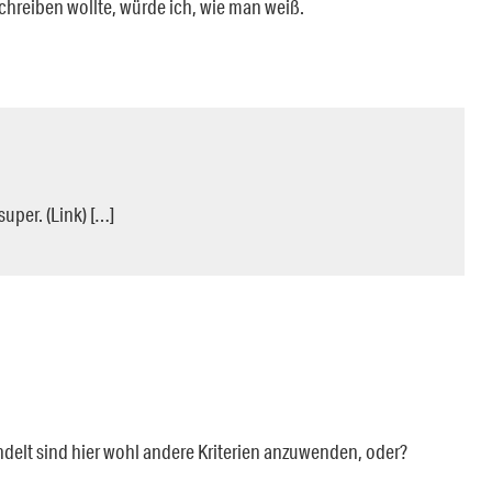
 schreiben wollte, würde ich, wie man weiß.
uper. (Link) […]
elt sind hier wohl andere Kriterien anzuwenden, oder?