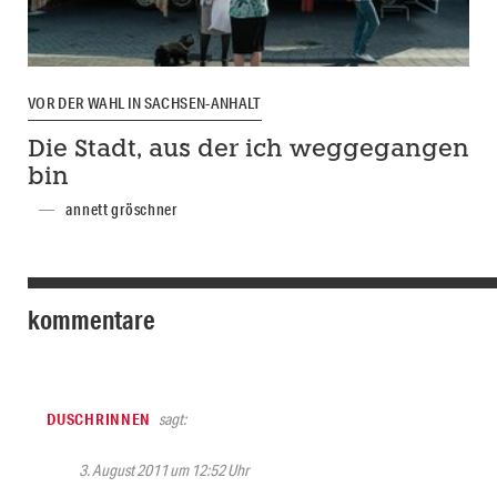
VOR DER WAHL IN SACHSEN-ANHALT
Die Stadt, aus der ich weggegangen
bin
annett gröschner
kommentare
DUSCHRINNEN
sagt:
3. August 2011 um 12:52 Uhr