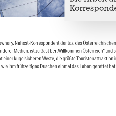
Korrespond
awhary, Nahost-Korrespondent der taz, des Österreichische
nderer Medien, ist zu Gast bei „Willkommen Österreich“ und s
t einer kugelsicheren Weste, die größte Touristenattraktion i
 wie ihm frühzeitiges Duschen einmal das Leben gerettet hat