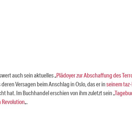
wert auch sein aktuelles „
Plädoyer zur Abschaffung des Terr
 deren Versagen beim Anschlag in Oslo, das er in
seinem taz-
cht hat. Im Buchhandel erschien von ihm zuletzt sein „
Tagebu
 Revolution
„.