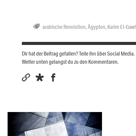
arabische Revolution
,
Ägypten
,
Karim El-Gaw
Dir hat der Beitrag gefallen? Teile ihn über Social Medi
Weiter unten gelangst du zu den Kommentaren.