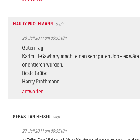
HARDY PROTHMANN
sagt:
28. Juli 2011 um 00:53 Uhr
Guten Tag!
Karim El-Gawhary macht einen sehr guten Job – es wäre 
orientieren würden.
Beste Grüße
Hardy Prothmann
antworten
SEBASTIAN HEISER
sagt:
27. Juli 2011 um 09:55 Uhr