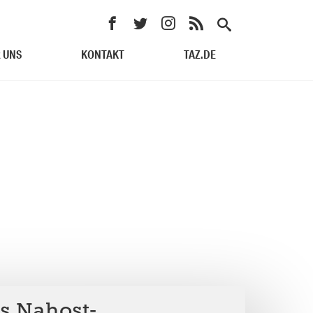
 UNS
KONTAKT
TAZ.DE
ls Nahost-