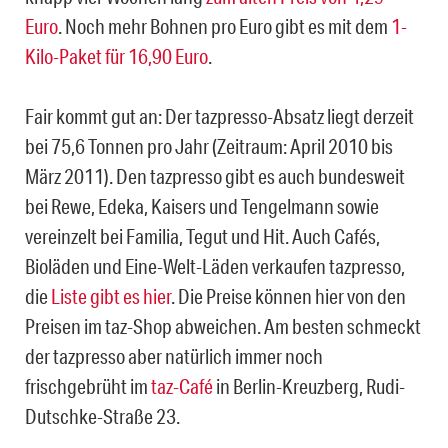
Euro
. Noch mehr Bohnen pro Euro gibt es mit dem
1-
Kilo-Paket für 16,90 Euro
.
Fair kommt gut an: Der tazpresso-Absatz liegt derzeit
bei 75,6 Tonnen pro Jahr (Zeitraum: April 2010 bis
März 2011). Den tazpresso gibt es auch bundesweit
bei Rewe, Edeka, Kaisers und Tengelmann sowie
vereinzelt bei Familia, Tegut und Hit. Auch Cafés,
Bioläden und Eine-Welt-Läden verkaufen tazpresso,
die
Liste gibt es hier
. Die Preise können hier von den
Preisen im taz-Shop abweichen. Am besten schmeckt
der tazpresso aber natürlich immer noch
frischgebrüht im
taz-Café
in Berlin-Kreuzberg, Rudi-
Dutschke-Straße 23.