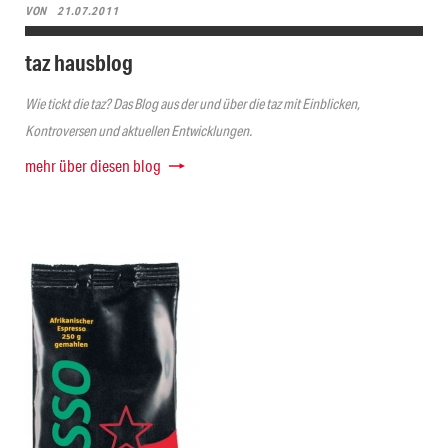
VON
21.07.2011
taz hausblog
Wie tickt die taz? Das Blog aus der und über die taz mit Einblicken,
Kontroversen und aktuellen Entwicklungen.
mehr über diesen blog