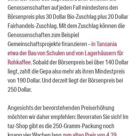
Genossenschaften auf jeden Fall mindestens den
Börsenpreis plus 30 Dollar Bio-Zuschlag plus 20 Dollar
Fairhandels-Zuschlag. Mit dem Zuschlag können die
Genossenschaften zum Beispiel
Gemeinschaftsprojekte finanzieren –
in Tansania
etwa der Bau von Schulen und von Lagerhäusern für
Rohkaffee
. Sobald der Börsenpreis bei über 140 Dollar
liegt, zahlt die Gepa also mehr als ihren Mindestpreis
von 190 Dollar. Und derzeit liegt der Börsenpreis bei
250 Dollar.
Angesichts der bevorstehenden Preiserhöhung
möchten wir daher empfehlen: Bevorraten Sie sich! Im
taz-Shop gibt es die 250-Gramm-Packung noch
knapp vier Wochen lang
zum alten Preis von 4,29