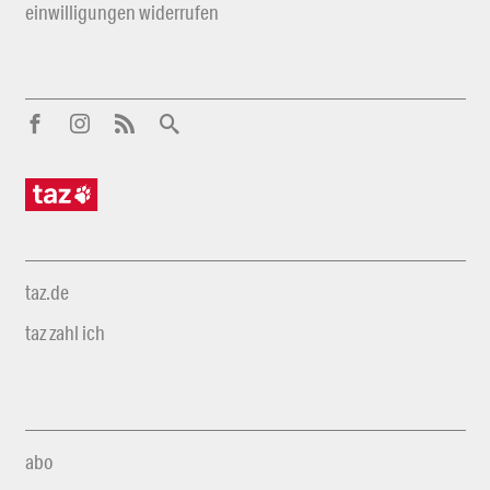
einwilligungen widerrufen
taz.de
taz zahl ich
abo