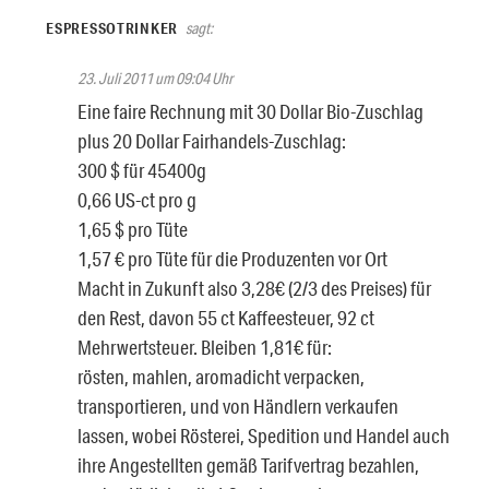
ESPRESSOTRINKER
sagt:
23. Juli 2011 um 09:04 Uhr
Eine faire Rechnung mit 30 Dollar Bio-Zuschlag
plus 20 Dollar Fairhandels-Zuschlag:
300 $ für 45400g
0,66 US-ct pro g
1,65 $ pro Tüte
1,57 € pro Tüte für die Produzenten vor Ort
Macht in Zukunft also 3,28€ (2/3 des Preises) für
den Rest, davon 55 ct Kaffeesteuer, 92 ct
Mehrwertsteuer. Bleiben 1,81€ für:
rösten, mahlen, aromadicht verpacken,
transportieren, und von Händlern verkaufen
lassen, wobei Rösterei, Spedition und Handel auch
ihre Angestellten gemäß Tarifvertrag bezahlen,