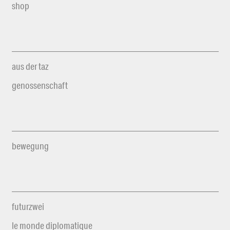
shop
aus der taz
genossenschaft
bewegung
futurzwei
le monde diplomatique