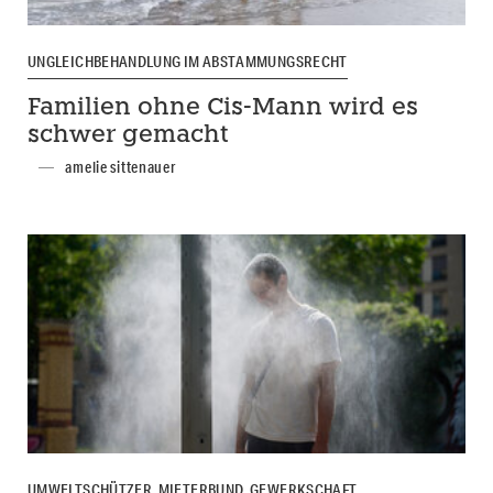
UNGLEICHBEHANDLUNG IM ABSTAMMUNGSRECHT
Familien ohne Cis-Mann wird es
schwer gemacht
amelie sittenauer
UMWELTSCHÜTZER, MIETERBUND, GEWERKSCHAFT