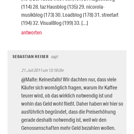
(114) 28. taz Hausblog (135) 29. nicorola-
musikblog (173) 30. Loadblog (178) 31. streetart
(194) 32. VisualBlog (199) 33. […]
antworten
SEBASTIAN HEISER
sagt:
21. Juli 2011 um 13:18 Uhr
@Malte: Keinesfalls! Wir dachten nur, dass viele
Käufer sich womöglich fragen, warum ihr Kaffee
teurer wird, ob das wirklich notwendig ist und
wohin das Geld wohl fließt. Daher haben wir hier so
ausführlich begründet, dass die Preiserhöhung
gerade deshalb notwendig ist, weil wir den
Genossenschaften mehr Geld bezahlen wollen.