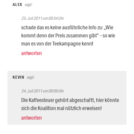
ALEX
sagt:
25. Juli 2011 um 09:54 Uhr
schade das es keine ausführliche Info zu: „Wie
kommt denn der Preis zusammen gibt“ – so wie
man es von der Teekampagne kennt
antworten
KEVIN
sagt:
24. Juli 2011 um 09:09 Uhr
Die Kaffeesteuer gehört abgeschaftt, hier könnte
sich die Koalition mal nützlich erweisen!
antworten