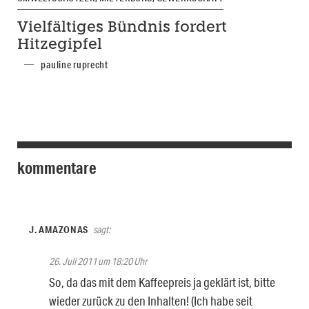
Vielfältiges Bündnis fordert
Hitzegipfel
pauline ruprecht
kommentare
J. AMAZONAS
sagt:
26. Juli 2011 um 18:20 Uhr
So, da das mit dem Kaffeepreis ja geklärt ist, bitte
wieder zurück zu den Inhalten! (Ich habe seit