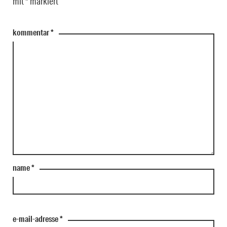
mit
*
markiert
kommentar
*
name
*
e-mail-adresse
*