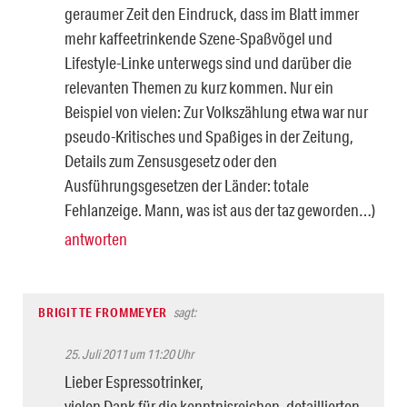
geraumer Zeit den Eindruck, dass im Blatt immer
mehr kaffeetrinkende Szene-Spaßvögel und
Lifestyle-Linke unterwegs sind und darüber die
relevanten Themen zu kurz kommen. Nur ein
Beispiel von vielen: Zur Volkszählung etwa war nur
pseudo-Kritisches und Spaßiges in der Zeitung,
Details zum Zensusgesetz oder den
Ausführungsgesetzen der Länder: totale
Fehlanzeige. Mann, was ist aus der taz geworden…)
antworten
BRIGITTE FROMMEYER
sagt:
25. Juli 2011 um 11:20 Uhr
Lieber Espressotrinker,
vielen Dank für die kenntnisreichen, detaillierten