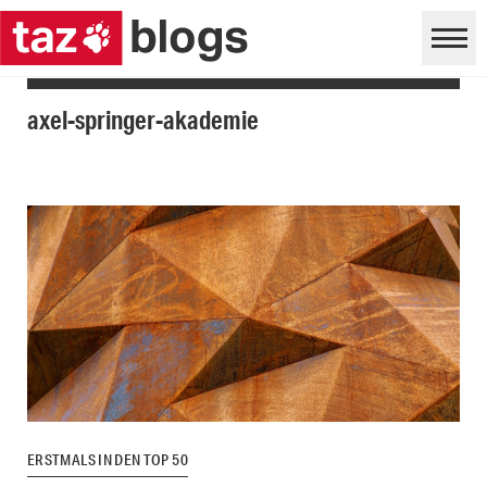
axel-springer-akademie
ERSTMALS IN DEN TOP 50