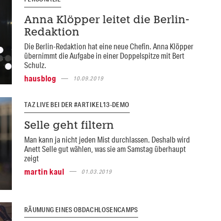
Anna Klöpper leitet die Berlin-
Redaktion
Die Berlin-Redaktion hat eine neue Chefin. Anna Klöpper
übernimmt die Aufgabe in einer Doppelspitze mit Bert
Schulz.
hausblog
10.09.2019
TAZ LIVE BEI DER #ARTIKEL13-DEMO
Selle geht filtern
Man kann ja nicht jeden Mist durchlassen. Deshalb wird
Anett Selle gut wählen, was sie am Samstag überhaupt
zeigt
martin kaul
01.03.2019
RÄUMUNG EINES OBDACHLOSENCAMPS