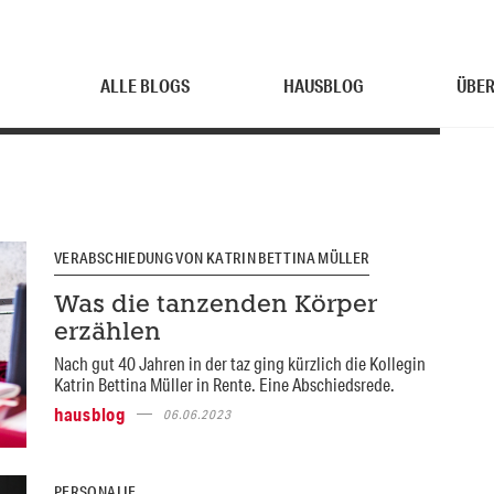
ALLE BLOGS
HAUSBLOG
ÜBER
VERABSCHIEDUNG VON KATRIN BETTINA MÜLLER
Was die tanzenden Körper
erzählen
Nach gut 40 Jahren in der taz ging kürzlich die Kollegin
Katrin Bettina Müller in Rente. Eine Abschiedsrede.
hausblog
06.06.2023
PERSONALIE