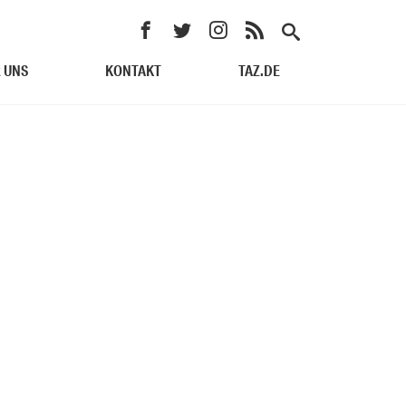
 UNS
KONTAKT
TAZ.DE