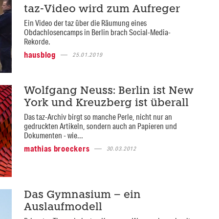
taz-Video wird zum Aufreger
Ein Video der taz über die Räumung eines
Obdachlosencamps in Berlin brach Social-Media-
Rekorde.
hausblog
25.01.2019
Wolfgang Neuss: Berlin ist New
York und Kreuzberg ist überall
Das taz-Archiv birgt so manche Perle, nicht nur an
gedruckten Artikeln, sondern auch an Papieren und
Dokumenten - wie...
mathias broeckers
30.03.2012
Das Gymnasium – ein
Auslaufmodell