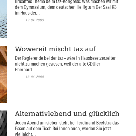
Brisantes Thema beim taz-Kongress: Was machen wir mit
dem Gymnasium, dem deutschen Heiligtum Der Saal K3
im Haus der...
19.04.2009
Wowereit mischt taz auf
Der Regierende bei der taz – wäre in Hausbesetzerzeiten
nicht zu machen gewesen, weil der alte CDUler
Eberhard...
18.04.2009
Alternativlebend und glücklich
Jeden Abend um sieben steht bei Ferdinand Beetstra das
Essen auf dem Tisch Bei Ihnen auch, werden Sie jetzt
vielleicht...