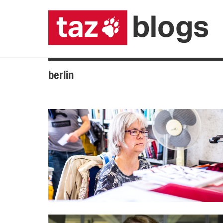
berlin