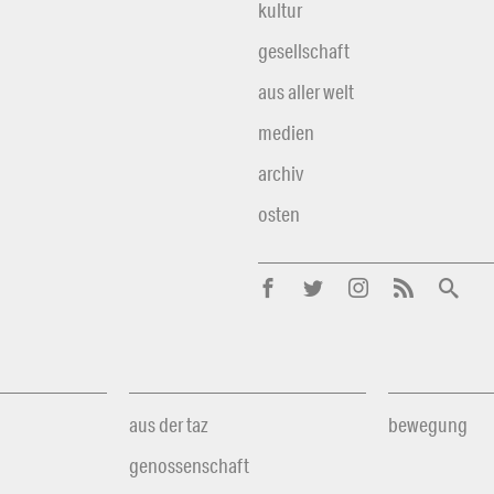
kultur
gesellschaft
aus aller welt
medien
archiv
osten
aus der taz
bewegung
genossenschaft