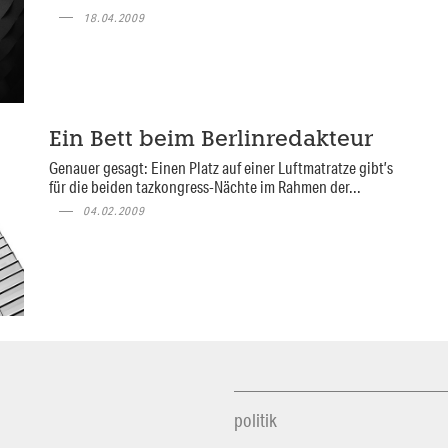
18.04.2009
Ein Bett beim Berlinredakteur
Genauer gesagt: Einen Platz auf einer Luftmatratze gibt’s
für die beiden tazkongress-Nächte im Rahmen der...
04.02.2009
politik