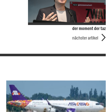
der moment der taz
nächster artikel