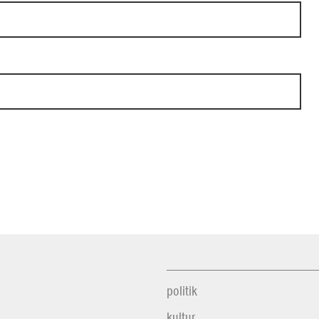
politik
kultur