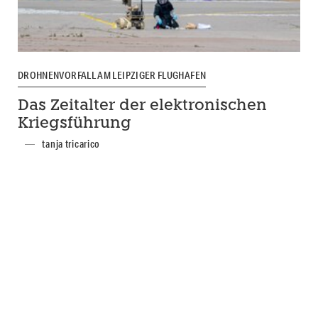
DROHNENVORFALL AM LEIPZIGER FLUGHAFEN
Das Zeitalter der elektronischen
Kriegsführung
tanja tricarico