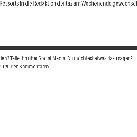
-Ressorts in die Redaktion der taz am Wochenende gewechselt
allen? Teile ihn über Social Media. Du möchtest etwas dazu sagen?
 du zu den Kommentaren.