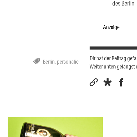
des Berlin
Anzeige
Dir hat der Beitrag gef
Berlin
,
personalie
Weiter unten gelangst