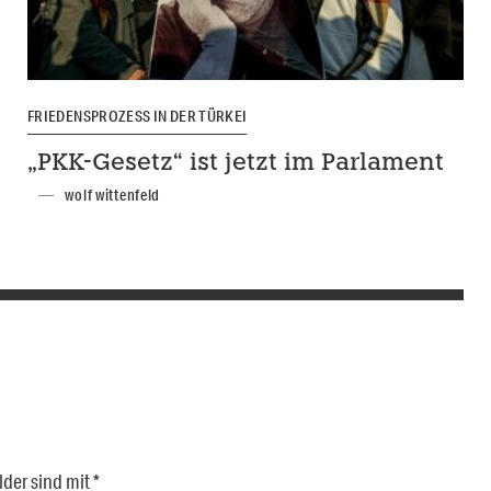
FRIEDENSPROZESS IN DER TÜRKEI
„PKK-Gesetz“ ist jetzt im Parlament
wolf wittenfeld
lder sind mit
*