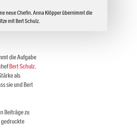
eine neue Chefin. Anna Klöpper übernimmt die
tze mit Bert Schulz.
mmt die Aufgabe
chef
Bert Schulz
.​
tärke als
ss sie und Bert
en Beiträge zu
he gedruckte