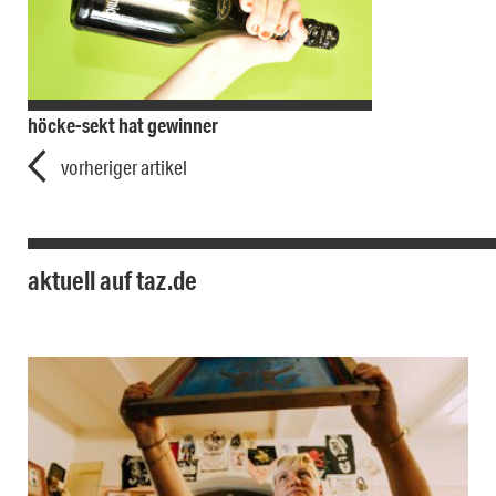
höcke-sekt hat gewinner
vorheriger artikel
aktuell auf taz.de