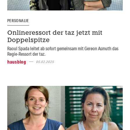
PERSONALIE
Onlineressort der taz jetzt mit
Doppelspitze
Raoul Spada leitet ab sofort gemeinsam mit Gereon Asmuth das
Regie-Ressort der taz.
hausblog
05.02.2025