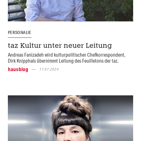
PERSONALIE
taz Kultur unter neuer Leitung
Andreas Fanizadeh wird kulturpolitischer Chefkorrespondent,
Dirk Knipphals übernimmt Leitung des Feuilletons der taz.
hausblog
17.07.2024