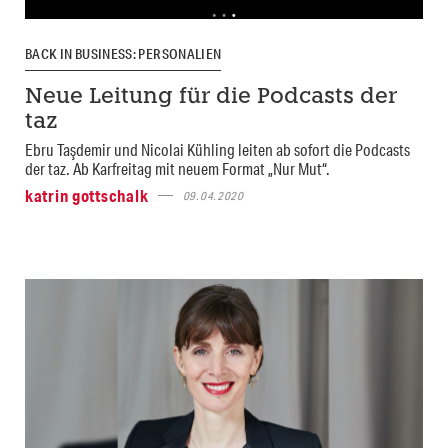
BACK IN BUSINESS: PERSONALIEN
Neue Leitung für die Podcasts der
taz
Ebru Taşdemir und Nicolai Kühling leiten ab sofort die Podcasts
der taz. Ab Karfreitag mit neuem Format „Nur Mut“.
katrin gottschalk
09.04.2020