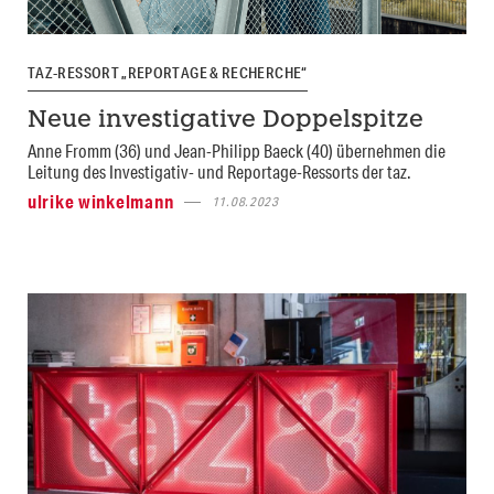
TAZ-RESSORT „REPORTAGE & RECHERCHE“
Neue investigative Doppelspitze
Anne Fromm (36) und Jean-Philipp Baeck (40) übernehmen die
Leitung des Investigativ- und Reportage-Ressorts der taz.
ulrike winkelmann
11.08.2023