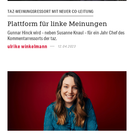
TAZ-MEINUNGSRESSORT MIT NEUER CO-LEITUNG
Plattform für linke Meinungen
Gunnar Hinck wird – neben Susanne Knaul – für ein Jahr Chef des
Kommentarressorts der taz.
ulrike winkelmann
12.04.2023