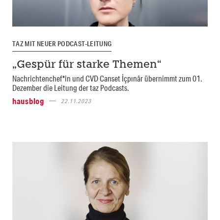
TAZ MIT NEUER PODCAST-LEITUNG
„Gespür für starke Themen“
Nachrichtenchef*in und CVD Canset İçpınâr übernimmt zum 01.
Dezember die Leitung der taz Podcasts.
hausblog
22.11.2023