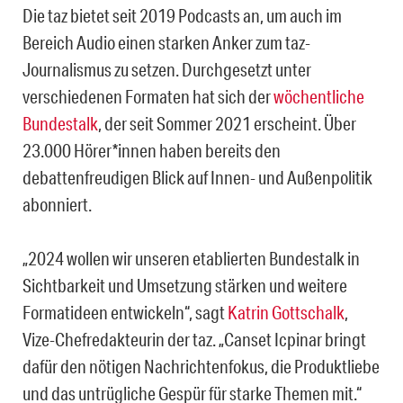
Die taz bietet seit 2019 Podcasts an, um auch im
Bereich Audio einen starken Anker zum taz-
Journalismus zu setzen. Durchgesetzt unter
verschiedenen Formaten hat sich der
wöchentliche
Bundestalk
, der seit Sommer 2021 erscheint. Über
23.000 Hörer*innen haben bereits den
debattenfreudigen Blick auf Innen- und Außenpolitik
abonniert.
„2024 wollen wir unseren etablierten Bundestalk in
Sichtbarkeit und Umsetzung stärken und weitere
Formatideen entwickeln“, sagt
Katrin Gottschalk
,
Vize-Chefredakteurin der taz. „Canset Icpinar bringt
dafür den nötigen Nachrichtenfokus, die Produktliebe
und das untrügliche Gespür für starke Themen mit.“