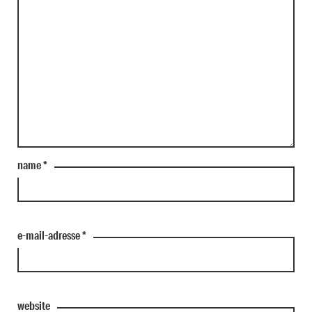
name
*
e-mail-adresse
*
website