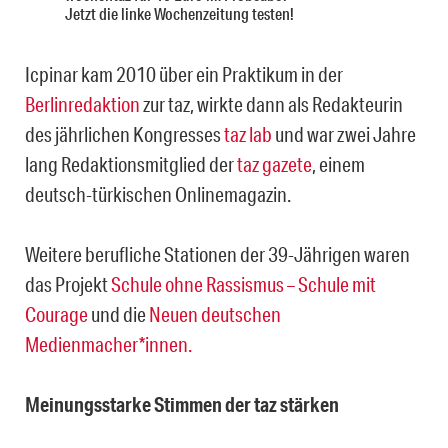
Jetzt die linke Wochenzeitung testen!
Icpinar kam 2010 über ein Praktikum in der
Berlinredaktion
zur taz, wirkte dann als Redakteurin
des jährlichen Kongresses
taz lab
und war zwei Jahre
lang Redaktionsmitglied der
taz gazete
, einem
deutsch-türkischen Onlinemagazin.
Weitere berufliche Stationen der 39-Jährigen waren
das Projekt
Schule ohne Rassismus – Schule mit
Courage
und die
Neuen deutschen
Medienmacher*innen.
Meinungsstarke Stimmen der taz stärken