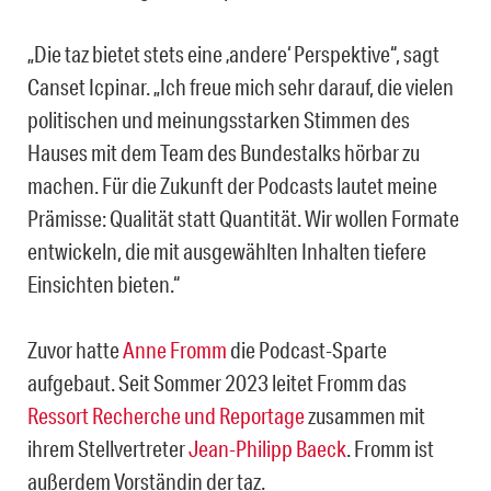
„Die taz bietet stets eine ‚andere‘ Perspektive“, sagt
Canset Icpinar. „Ich freue mich sehr darauf, die vielen
politischen und meinungsstarken Stimmen des
Hauses mit dem Team des Bundestalks hörbar zu
machen. Für die Zukunft der Podcasts lautet meine
Prämisse: Qualität statt Quantität. Wir wollen Formate
entwickeln, die mit ausgewählten Inhalten tiefere
Einsichten bieten.“
Zuvor hatte
Anne Fromm
die Podcast-Sparte
aufgebaut. Seit Sommer 2023 leitet Fromm das
Ressort Recherche und Reportage
zusammen mit
ihrem Stellvertreter
Jean-Philipp Baeck
. Fromm ist
außerdem Vorständin der taz.