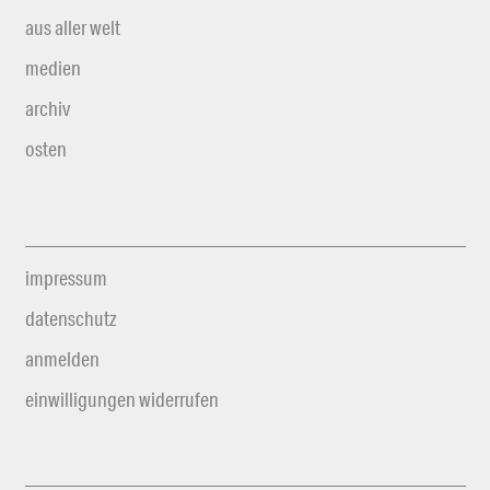
aus aller welt
medien
archiv
osten
impressum
datenschutz
anmelden
einwilligungen widerrufen