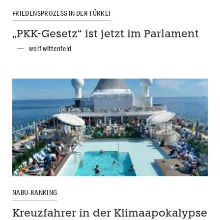
FRIEDENSPROZESS IN DER TÜRKEI
„PKK-Gesetz“ ist jetzt im Parlament
wolf wittenfeld
NABU-RANKING
Kreuzfahrer in der Klimaapokalypse