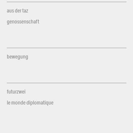
aus der taz
genossenschaft
bewegung
futurzwei
le monde diplomatique