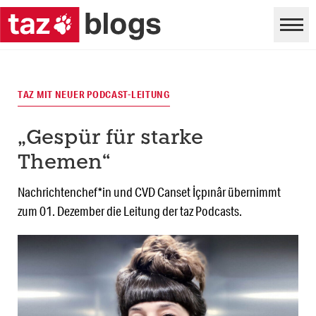
TAZ MIT NEUER PODCAST-LEITUNG
„Gespür für starke
Themen“
Nachrichtenchef*in und CVD Canset İçpınâr übernimmt
zum 01. Dezember die Leitung der taz Podcasts.