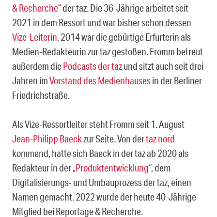
& Recherche“
der taz. Die 36-Jährige arbeitet seit
2021 in dem Ressort und war bisher schon dessen
Vize-Leiterin
. 2014 war die gebürtige Erfurterin als
Medien-Redakteurin zur taz gestoßen. Fromm betreut
außerdem die
Podcasts der taz
und sitzt auch seit drei
Jahren im
Vorstand des Medienhauses
in der Berliner
Friedrichstraße.
Als Vize-Ressortleiter steht Fromm seit 1. August
Jean-Philipp Baeck
zur Seite. Von der
taz nord
kommend, hatte sich Baeck in der taz ab 2020 als
Redakteur in der
„Produktentwicklung“
, dem
Digitalisierungs- und Umbauprozess der taz, einen
Namen gemacht. 2022 wurde der heute 40-Jährige
Mitglied bei Reportage & Recherche.