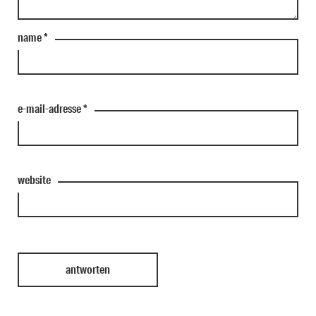
name
*
e-mail-adresse
*
website