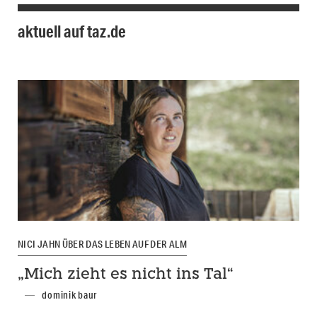
aktuell auf taz.de
NICI JAHN ÜBER DAS LEBEN AUF DER ALM
„Mich zieht es nicht ins Tal“
dominik baur