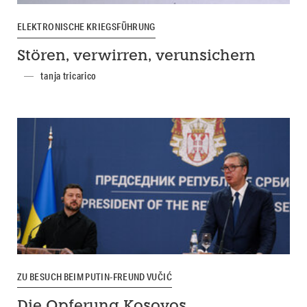
ELEKTRONISCHE KRIEGSFÜHRUNG
Stören, verwirren, verunsichern
tanja tricarico
ZU BESUCH BEIM PUTIN-FREUND VUČIĆ
Die Opferung Kosovos