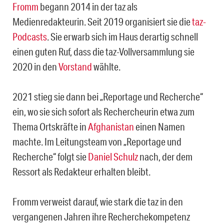
Fromm
begann 2014 in der taz als
Medienredakteurin. Seit 2019 organisiert sie die
taz-
Podcasts
. Sie erwarb sich im Haus derartig schnell
einen guten Ruf, dass die taz-Vollversammlung sie
2020 in den
Vorstand
wählte.
2021 stieg sie dann bei „Reportage und Recherche“
ein, wo sie sich sofort als Rechercheurin etwa zum
Thema Ortskräfte in
Afghanistan
einen Namen
machte. Im Leitungsteam von „Reportage und
Recherche“ folgt sie
Daniel Schulz
nach, der dem
Ressort als Redakteur erhalten bleibt.
Fromm verweist darauf, wie stark die taz in den
vergangenen Jahren ihre Recherchekompetenz