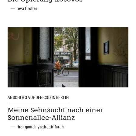
eva fischer
ANSCHLAG AUF DEN CSD IN BERLIN
Meine Sehnsucht nach einer
Sonnenallee-Allianz
hengameh yaghoobifarah