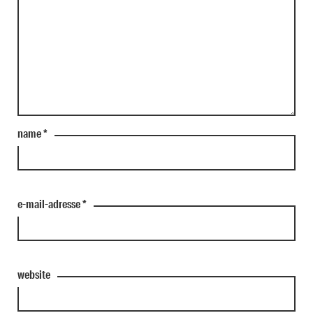
name
*
e-mail-adresse
*
website