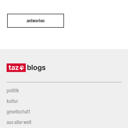
politik
kultur
gesellschaft
aus aller welt