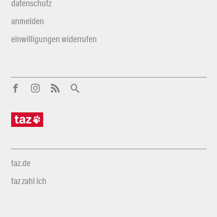
datenschutz
anmelden
einwilligungen widerrufen
taz.de
taz zahl ich