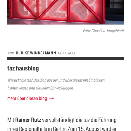
Foto: Christian Jungeblodt
ULRIKE WINKELMANN
VON
13.07.2023
taz hausblog
Wie tickt die taz? Das Blog aus der und über die taz mit Einblicken,
Kontroversen und aktuellen Entwicklungen.
mehr über diesen blog
Mit
Rainer Rutz
vervollständigt die taz die Führung
ihres Regionalteils in Berlin. Zum 15. August wird er