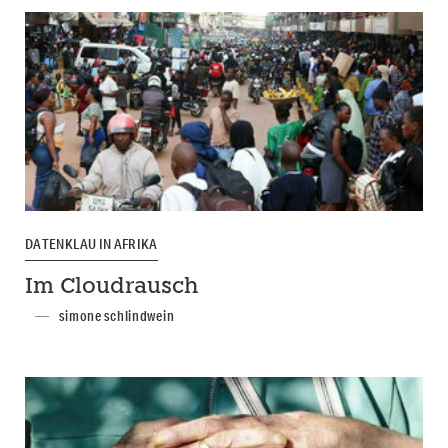
DATENKLAU IN AFRIKA
Im Cloudrausch
simone schlindwein