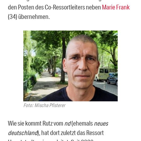
den Posten des Co-Ressortleiters neben
Marie Frank
(34) übernehmen.
Foto: Mischa Pfisterer
Wie sie kommt Rutz vom
nd
(ehemals
neues
deutschland
), hat dort zuletzt das Ressort