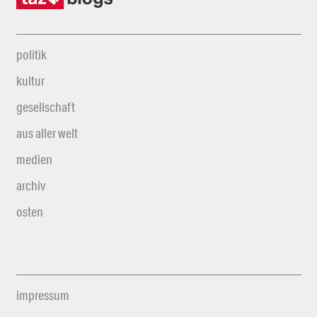
politik
kultur
gesellschaft
aus aller welt
medien
archiv
osten
impressum