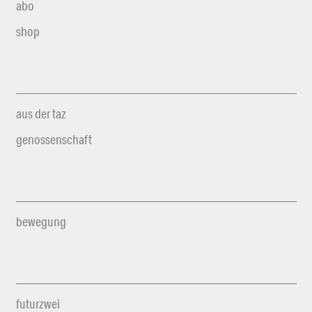
abo
shop
aus der taz
genossenschaft
bewegung
futurzwei