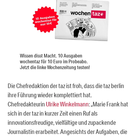
Wissen disst Macht. 10 Ausgaben
wochentaz für 10 Euro im Probeabo.
Jetzt die linke Wochenzeitung testen!
Die Chefredaktion der taz ist froh, dass die taz berlin
ihre Führung wieder komplettiert hat.
Chefredakteurin
Ulrike Winkelmann
: „Marie Frank hat
sich in der taz in kurzer Zeit einen Ruf als
innovationsfreudige, vielfältige und zupackende
Journalistin erarbeitet. Angesichts der Aufgaben, die