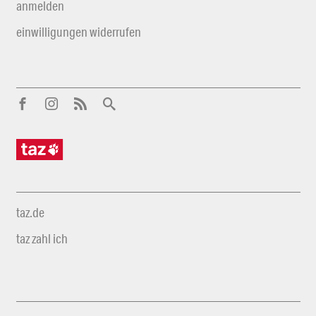
anmelden
einwilligungen widerrufen
taz.de
taz zahl ich