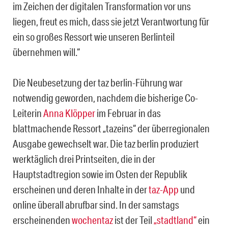
im Zeichen der digitalen Transformation vor uns
liegen, freut es mich, dass sie jetzt Verantwortung für
ein so großes Ressort wie unseren Berlinteil
übernehmen will.“
Die Neubesetzung der taz berlin-Führung war
notwendig geworden, nachdem die bisherige Co-
Leiterin
Anna Klöpper
im Februar in das
blattmachende Ressort „tazeins“ der überregionalen
Ausgabe gewechselt war. Die taz berlin produziert
werktäglich drei Printseiten, die in der
Hauptstadtregion sowie im Osten der Republik
erscheinen und deren Inhalte in der
taz-App
und
online überall abrufbar sind. In der samstags
erscheinenden
wochentaz
ist der Teil
„stadtland“
ein