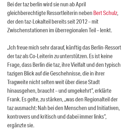
Bei der taz berlin wird sie nun ab April
gleichberechtigte Ressortleiterin neben
Bert Schulz
,
der den taz-Lokalteil bereits seit 2012 – mit
Zwischenstationen im überregionalen Teil – lenkt.
„Ich freue mich sehr darauf, künftig das Berlin-Ressort
der taz als Co-Leiterin zu unterstützen. Es ist keine
Frage, dass Berlin die taz, ihre Vielfalt und den typisch
tazigen Blick auf die Geschehnisse, die in ihrer
Tragweite nicht selten weit über diese Stadt
hinausgehen, braucht – und umgekehrt“, erklärte
Frank. Es gelte, zu stärken, „was den Regionalteil der
taz ausmacht: Nah bei den Menschen und Initiativen,
kontrovers und kritisch und dabei immer links“,
ergänzte sie.