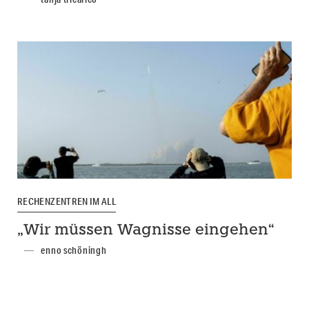
RECHENZENTREN IM ALL
„Wir müssen Wagnisse eingehen“
enno schöningh