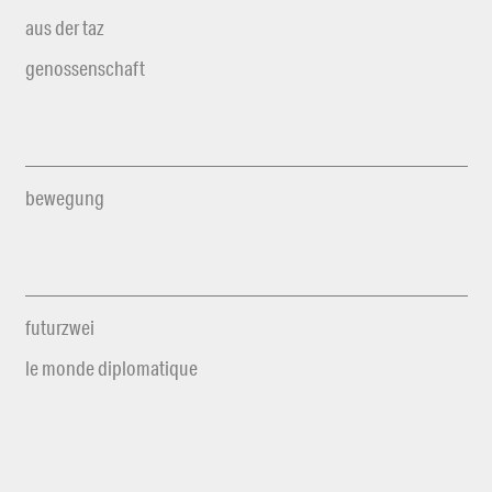
aus der taz
genossenschaft
bewegung
futurzwei
le monde diplomatique