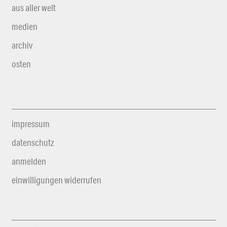
aus aller welt
medien
archiv
osten
impressum
datenschutz
anmelden
einwilligungen widerrufen