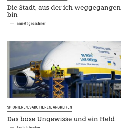
Die Stadt, aus der ich weggegangen
bin
annett gröschner
SPIONIEREN, SABOTIEREN, ANGREIFEN
Das böse Ungewisse und ein Held
tanja tricarico