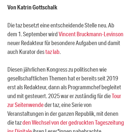
Von Katrin Gottschalk
Die taz besetzt eine entscheidende Stelle neu. Ab
dem 1. September wird
Vincent Bruckmann-Levinson
neuer Redakteur für besondere Aufgaben und damit
auch Kurator des
taz lab
.
Diesen jährlichen Kongress zu politischen wie
gesellschaftlichen Themen hat er bereits seit 2019
erst als Redakteur, dann als Programmchef begleitet
und mit gesteuert. 2025 war er zuständig für die
Tour
zur Seitenwende
der taz, eine Serie von
Veranstaltungen in der ganzen Republik, mit denen
die taz
den Wechsel von der gedruckten Tageszeitung
ins Digitale
ihren Leser*innen nahebrachte.