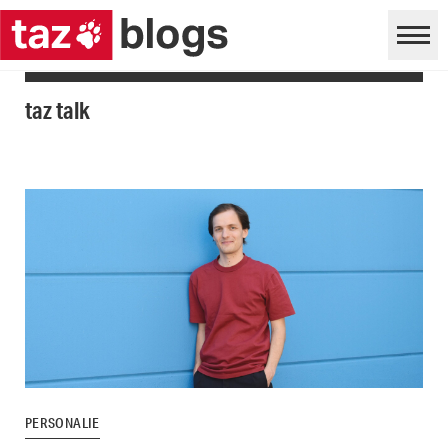
taz talk
PERSONALIE