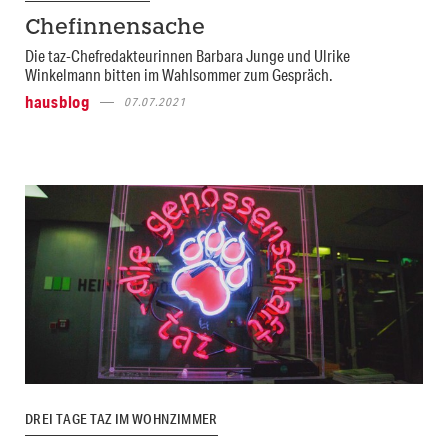
Chefinnensache
Die taz-Chefredakteurinnen Barbara Junge und Ulrike
Winkelmann bitten im Wahlsommer zum Gespräch.
hausblog
07.07.2021
DREI TAGE TAZ IM WOHNZIMMER