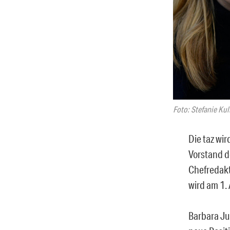
Foto: Stefanie Kul
Die taz wir
Vorstand d
Chefredakt
wird am 1.
Barbara Ju