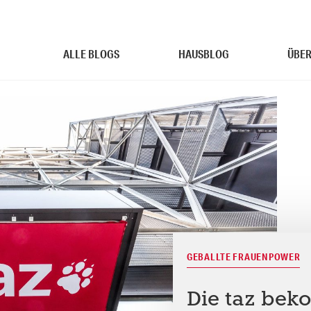
ALLE BLOGS
HAUSBLOG
ÜBER
GEBALLTE FRAUENPOWER
Die taz bek