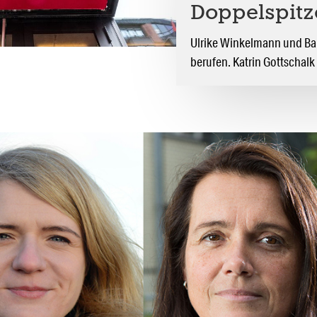
Doppelspitz
Ulrike Winkelmann und Ba
berufen. Katrin Gottschalk w