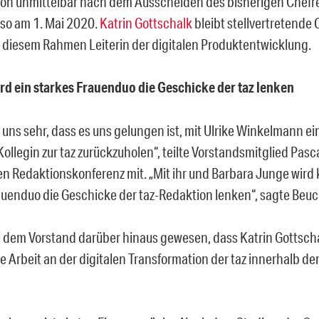
ion unmittelbar nach dem Ausscheiden des bisherigen Chef
also am 1. Mai 2020.
Katrin Gottschalk
bleibt stellvertretende
n diesem Rahmen Leiterin der digitalen Produktentwicklung.
rd ein starkes Frauenduo die Geschicke der taz lenken
 uns sehr, dass es uns gelungen ist, mit Ulrike Winkelmann ein
ollegin zur taz zurückzuholen“, teilte Vorstandsmitglied Pasc
en Redaktionskonferenz mit. „Mit ihr und Barbara Junge wird k
auenduo die Geschicke der taz-Redaktion lenken“, sagte Beuc
i dem Vorstand darüber hinaus gewesen, dass Katrin Gottscha
e Arbeit an der digitalen Transformation der taz innerhalb d