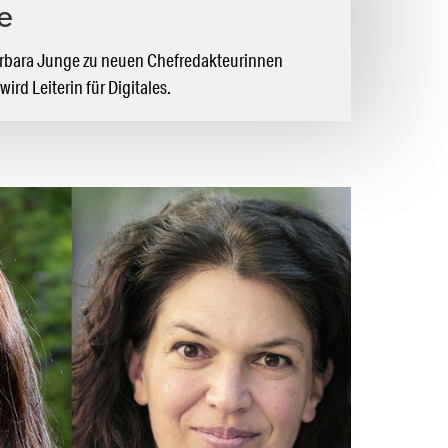
e
rbara Junge zu neuen Chefredakteurinnen
ird Leiterin für Digitales.