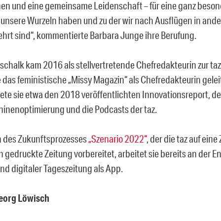
en und eine gemeinsame Leidenschaft – für eine ganz besond
le unsere Wurzeln haben und zu der wir nach Ausflügen in and
ehrt sind“, kommentierte Barbara Junge ihre Berufung.
schalk kam 2016 als stellvertretende Chefredakteurin zur taz.
 das feministische „Missy Magazin“ als Chefredakteurin geleite
ete sie etwa den 2018 veröffentlichten Innovationsreport, d
nenoptimierung und die Podcasts der taz.
 des Zukunftsprozesses
„Szenario 2022“
, der die taz auf eine
h gedruckte Zeitung vorbereitet, arbeitet sie bereits an der 
nd digitaler Tageszeitung als App.
eorg Löwisch