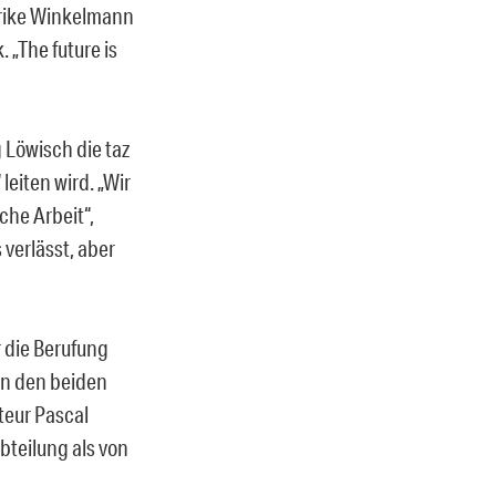
lrike Winkelmann
. „The future is
Löwisch die taz
leiten wird. „Wir
che Arbeit“,
verlässt, aber
r die Berufung
en den beiden
teur Pascal
bteilung als von