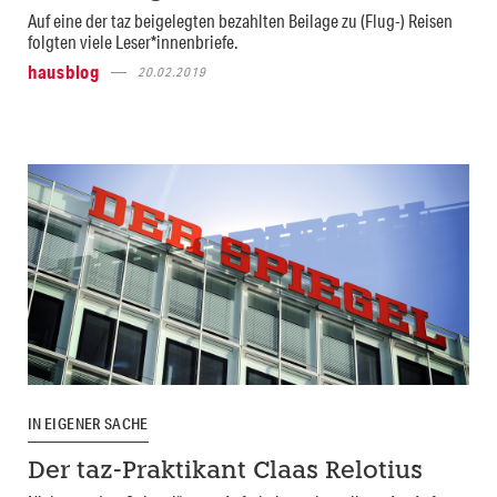
Auf eine der taz beigelegten bezahlten Beilage zu (Flug-) Reisen
folgten viele Leser*innenbriefe.
hausblog
20.02.2019
IN EIGENER SACHE
Der taz-Praktikant Claas Relotius