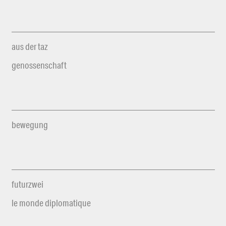
aus der taz
genossenschaft
bewegung
futurzwei
le monde diplomatique