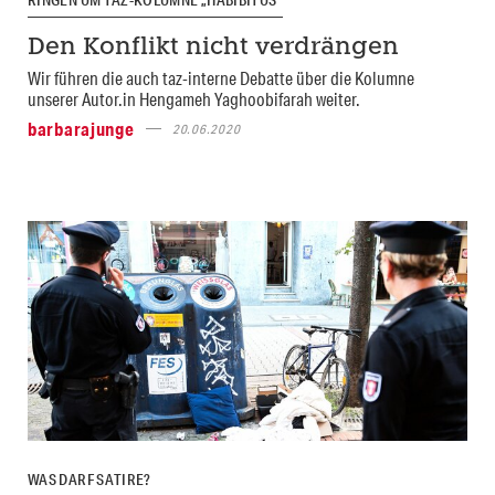
Den Konflikt nicht verdrängen
Wir führen die auch taz-interne Debatte über die Kolumne
unserer Autor.in Hengameh Yaghoobifarah weiter.
barbarajunge
20.06.2020
WAS DARF SATIRE?