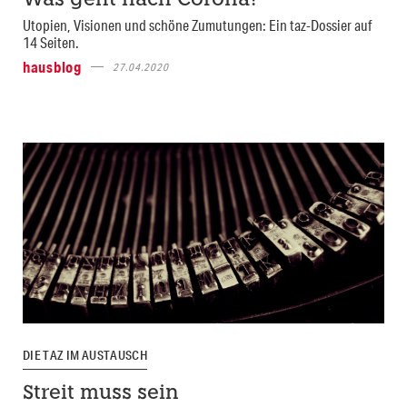
Was geht nach Corona?
Utopien, Visionen und schöne Zumutungen: Ein taz-Dossier auf
14 Seiten.
hausblog
27.04.2020
DIE TAZ IM AUSTAUSCH
Streit muss sein