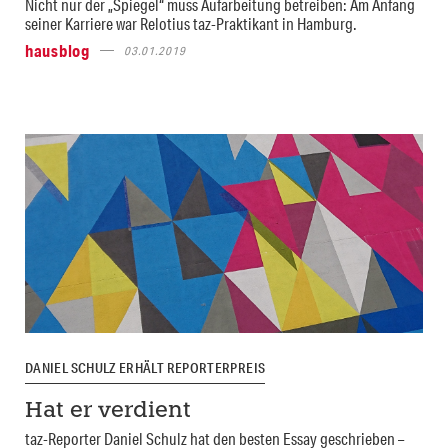
Nicht nur der „Spiegel“ muss Aufarbeitung betreiben: Am Anfang
seiner Karriere war Relotius taz-Praktikant in Hamburg.
hausblog
03.01.2019
DANIEL SCHULZ ERHÄLT REPORTERPREIS
Hat er verdient
taz-Reporter Daniel Schulz hat den besten Essay geschrieben –