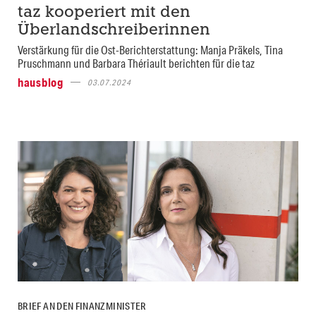
taz kooperiert mit den
Überlandschreiberinnen
Verstärkung für die Ost-Berichterstattung: Manja Präkels, Tina
Pruschmann und Barbara Thériault berichten für die taz
hausblog
03.07.2024
BRIEF AN DEN FINANZMINISTER