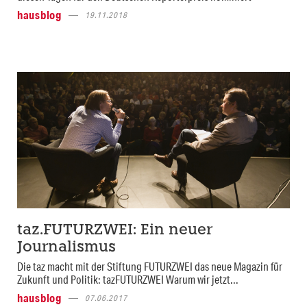
hausblog
19.11.2018
taz.FUTURZWEI: Ein neuer
Journalismus
Die taz macht mit der Stiftung FUTURZWEI das neue Magazin für
Zukunft und Politik: tazFUTURZWEI Warum wir jetzt...
hausblog
07.06.2017