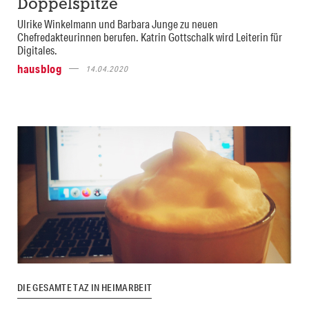
Doppelspitze
Ulrike Winkelmann und Barbara Junge zu neuen
Chefredakteurinnen berufen. Katrin Gottschalk wird Leiterin für
Digitales.
hausblog
14.04.2020
DIE GESAMTE TAZ IN HEIMARBEIT