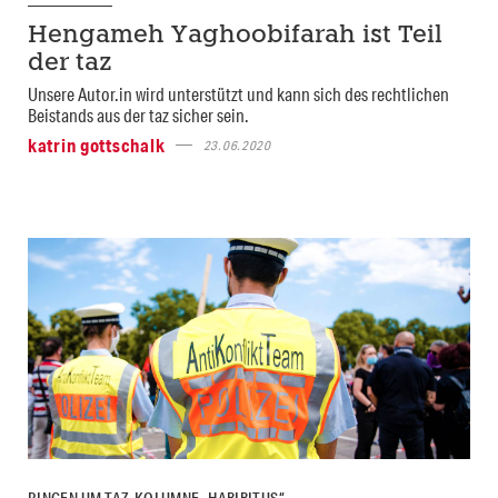
Hengameh Yaghoobifarah ist Teil
der taz
Unsere Autor.in wird unterstützt und kann sich des rechtlichen
Beistands aus der taz sicher sein.
katrin gottschalk
23.06.2020
RINGEN UM TAZ-KOLUMNE „HABIBITUS“