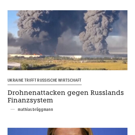
UKRAINE TRIFFT RUSSISCHE WIRTSCHAFT
Drohnenattacken gegen Russlands
Finanzsystem
mathias brüggmann