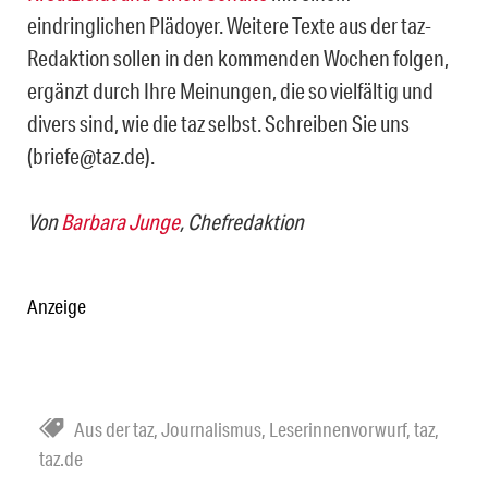
eindringlichen Plädoyer. Weitere Texte aus der taz-
Redaktion sollen in den kommenden Wochen folgen,
ergänzt durch Ihre Meinungen, die so vielfältig und
divers sind, wie die taz selbst. Schreiben Sie uns
(briefe@taz.de).
Von
Barbara Junge
, Chefredaktion
Anzeige
Aus der taz
,
Journalismus
,
Leserinnenvorwurf
,
taz
,
taz.de