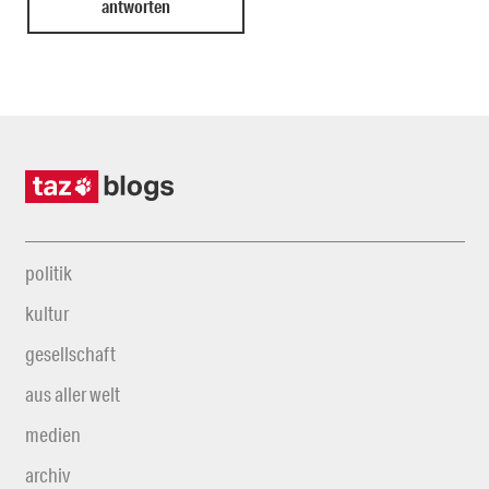
politik
kultur
gesellschaft
aus aller welt
medien
archiv