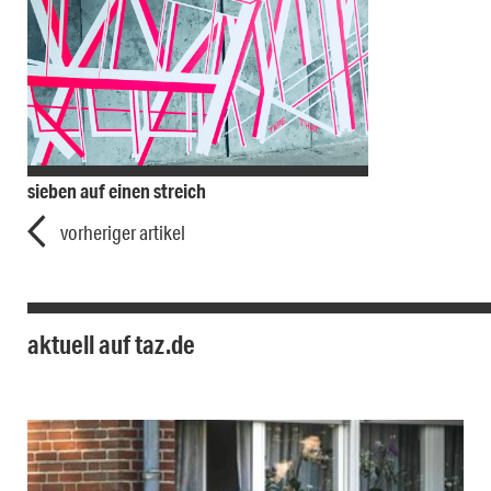
sieben auf einen streich
vorheriger artikel
aktuell auf taz.de