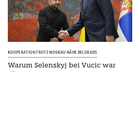
KOOPERATION TROTZ MOSKAU-NÄHE BELGRADS
Warum Selenskyj bei Vucic war