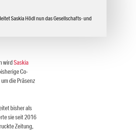
eitet Saskia Hödl nun das Gesellschafts- und
n wird
Saskia
bisherige Co-
, um die Präsenz
itet bisher als
te sie seit 2016
ruckte Zeitung,