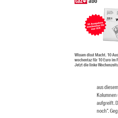
abo
Wissen disst Macht. 10 Au
wochentaz für 10 Euro im 
Jetzt die linke Wochenzeit
aus diesem
Kolumnen u
aufgreift.
noch“. Geg