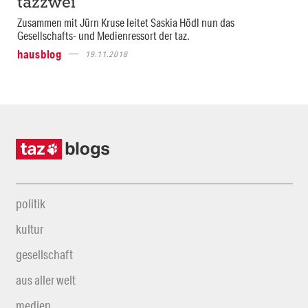
tazzwei
Zusammen mit Jürn Kruse leitet Saskia Hödl nun das
Gesellschafts- und Medienressort der taz.
hausblog
19.11.2018
politik
kultur
gesellschaft
aus aller welt
medien