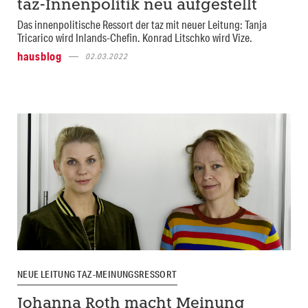
taz-Innenpolitik neu aufgestellt
Das innenpolitische Ressort der taz mit neuer Leitung: Tanja
Tricarico wird Inlands-Chefin. Konrad Litschko wird Vize.
hausblog
02.03.2022
NEUE LEITUNG TAZ-MEINUNGSRESSORT
Johanna Roth macht Meinung