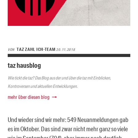
TAZ ZAHL ICH-TEAM
VON
20.11.2018
taz hausblog
Wie tickt die taz? Das Blog aus der und über die taz mit Einblicken,
Kontroversen und aktuellen Entwicklungen.
mehr über diesen blog
Und wieder sind wir mehr: 549 Neuanmeldungen gab
es im Oktober. Das sind zwar nicht mehr ganz so viele