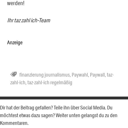
werden!
Ihr taz zahl ich-Team
Anzeige
finanzierung journalismus
,
Paywahl
,
Paywall
,
taz-
zahl-ich
,
taz-zahl-ich regelmäßig
Dir hat der Beitrag gefallen? Teile ihn über Social Media. Du
möchtest etwas dazu sagen? Weiter unten gelangst du zu den
Kommentaren.