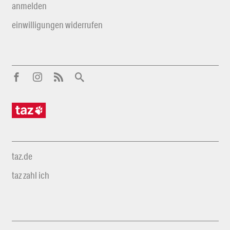
anmelden
einwilligungen widerrufen
taz.de
taz zahl ich