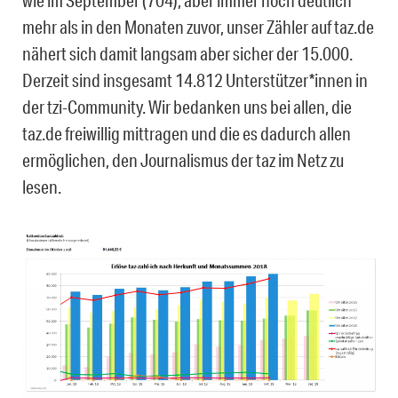
wie im September (704), aber immer noch deutlich
mehr als in den Monaten zuvor, unser Zähler auf taz.de
nähert sich damit langsam aber sicher der 15.000.
Derzeit sind insgesamt 14.812 Unterstützer*innen in
der tzi-Community. Wir bedanken uns bei allen, die
taz.de freiwillig mittragen und die es dadurch allen
ermöglichen, den Journalismus der taz im Netz zu
lesen.