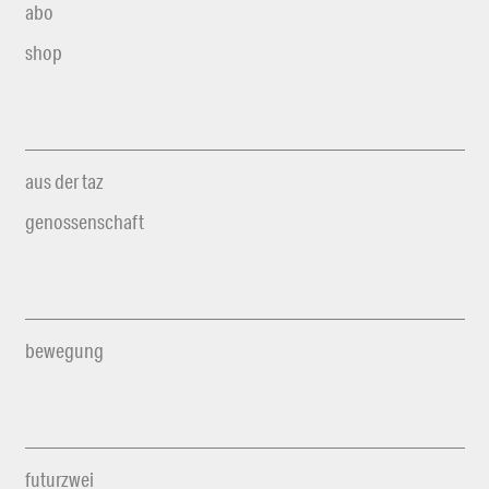
abo
shop
aus der taz
genossenschaft
bewegung
futurzwei