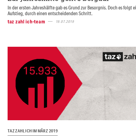
In der ersten Jahreshälfte gab es Grund zur Besorgnis. Doch es folgt e
Aufstieg, durch einen entscheidenden Schritt.
taz zahl ich-team
19.07.2019
TAZ ZAHL ICH IM MÄRZ 2019