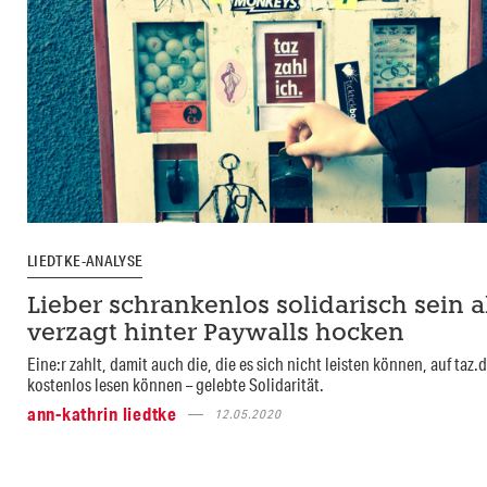
LIEDTKE-ANALYSE
Lieber schrankenlos solidarisch sein a
verzagt hinter Paywalls hocken
Eine:r zahlt, damit auch die, die es sich nicht leisten können, auf taz.
kostenlos lesen können – gelebte Solidarität.
ann-kathrin liedtke
12.05.2020