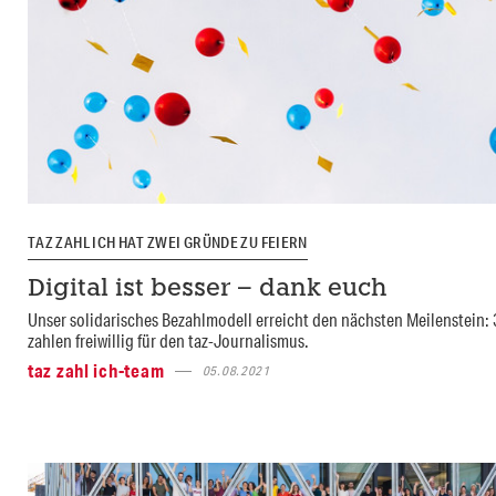
TAZ ZAHL ICH HAT ZWEI GRÜNDE ZU FEIERN
Digital ist besser – dank euch
Unser solidarisches Bezahlmodell erreicht den nächsten Meilenstein:
zahlen freiwillig für den taz-Journalismus.
taz zahl ich-team
05.08.2021