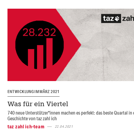
ENTWICKLUNG IM MÄRZ 2021
Was für ein Viertel
740 neue Unterstützer*innen machen es perfekt: das beste Quartal in 
Geschichte von taz zahl ich
taz zahl ich-team
22.04.2021