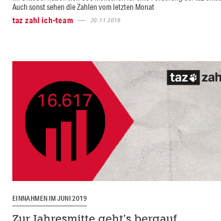
Auch sonst sehen die Zahlen vom letzten Monat
taz zahl ich-team
20.11.2019
EINNAHMEN IM JUNI 2019
Zur Jahresmitte geht’s bergauf