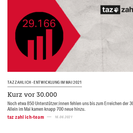
TAZ ZAHL ICH - ENTWICKLUNG IM MAI 2021
Kurz vor 30.000
Noch etwa 850 Unterstützer:innen fehlen uns bis zum Erreichen der 3
Allein im Mai kamen knapp 700 neue hinzu.
taz zahl ich-team
16.06.2021