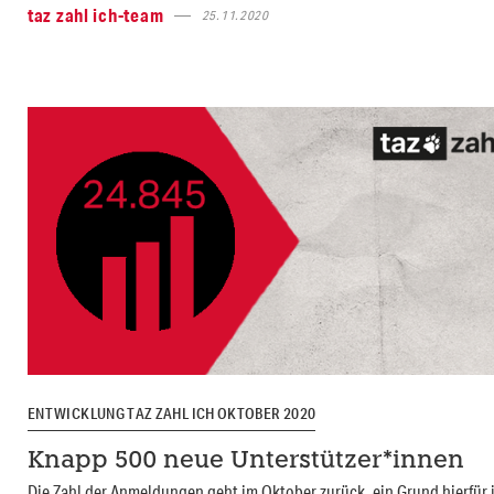
taz zahl ich-team
25.11.2020
ENTWICKLUNG TAZ ZAHL ICH OKTOBER 2020
Knapp 500 neue Unterstützer*innen
Die Zahl der Anmeldungen geht im Oktober zurück, ein Grund hierfür i