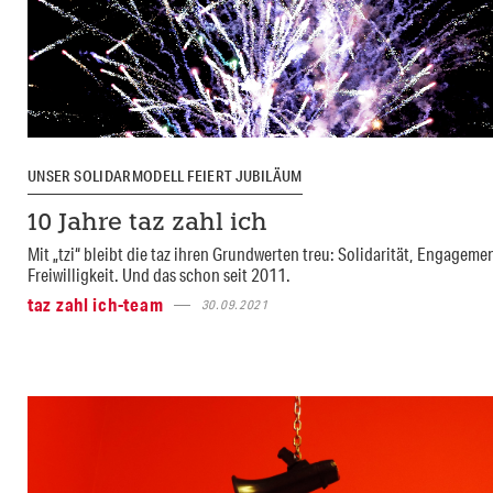
UNSER SOLIDARMODELL FEIERT JUBILÄUM
10 Jahre taz zahl ich
Mit „tzi“ bleibt die taz ihren Grundwerten treu: Solidarität, Engageme
Freiwilligkeit. Und das schon seit 2011.
taz zahl ich-team
30.09.2021