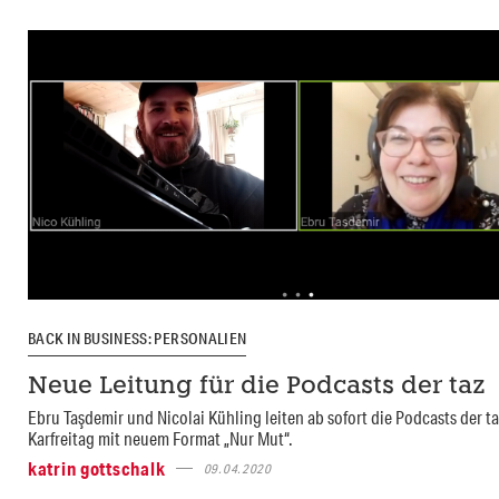
BACK IN BUSINESS: PERSONALIEN
Neue Leitung für die Podcasts der taz
Ebru Taşdemir und Nicolai Kühling leiten ab sofort die Podcasts der ta
Karfreitag mit neuem Format „Nur Mut“.
katrin gottschalk
09.04.2020