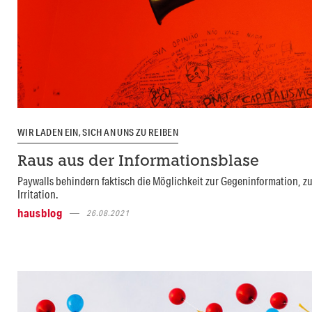
WIR LADEN EIN, SICH AN UNS ZU REIBEN
Raus aus der Informationsblase
Paywalls behindern faktisch die Möglichkeit zur Gegeninformation, zu
Irritation.
hausblog
26.08.2021