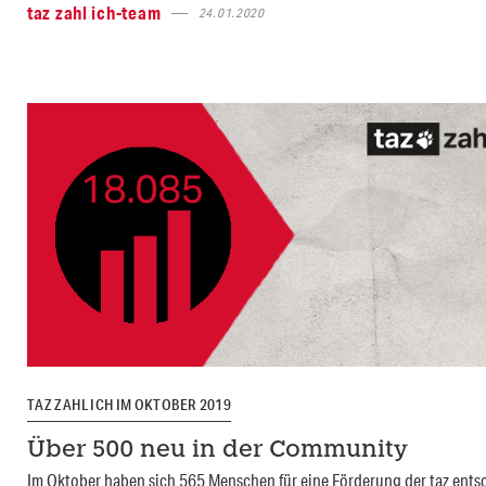
taz zahl ich-team
24.01.2020
TAZ ZAHL ICH IM OKTOBER 2019
Über 500 neu in der Community
Im Oktober haben sich 565 Menschen für eine Förderung der taz ents