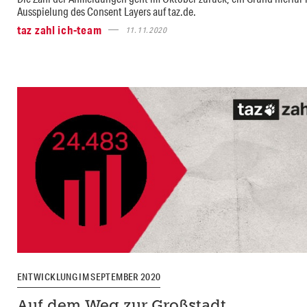
Ausspielung des Consent Layers auf taz.de.
taz zahl ich-team
11.11.2020
ENTWICKLUNG IM SEPTEMBER 2020
Auf dem Weg zur Großstadt