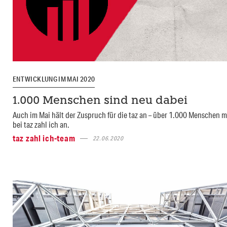
ENTWICKLUNG IM MAI 2020
1.000 Menschen sind neu dabei
Auch im Mai hält der Zuspruch für die taz an – über 1.000 Menschen m
bei taz zahl ich an.
taz zahl ich-team
22.06.2020