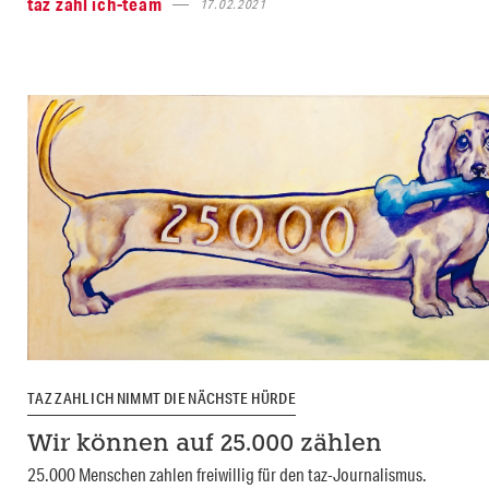
taz zahl ich-team
17.02.2021
TAZ ZAHL ICH NIMMT DIE NÄCHSTE HÜRDE
Wir können auf 25.000 zählen
25.000 Menschen zahlen freiwillig für den taz-Journalismus.