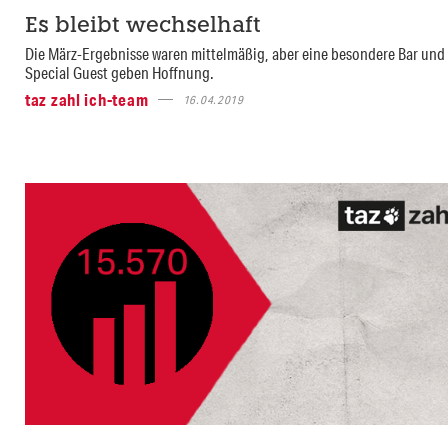
Es bleibt wechselhaft
Die März-Ergebnisse waren mittelmäßig, aber eine besondere Bar und
Special Guest geben Hoffnung.
taz zahl ich-team
16.04.2019