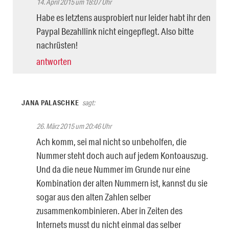
14. April 2015 um 18:07 Uhr
Habe es letztens ausprobiert nur leider habt ihr den
Paypal Bezahllink nicht eingepflegt. Also bitte
nachrüsten!
antworten
JANA PALASCHKE
sagt:
26. März 2015 um 20:46 Uhr
Ach komm, sei mal nicht so unbeholfen, die
Nummer steht doch auch auf jedem Kontoauszug.
Und da die neue Nummer im Grunde nur eine
Kombination der alten Nummern ist, kannst du sie
sogar aus den alten Zahlen selber
zusammenkombinieren. Aber in Zeiten des
Internets musst du nicht einmal das selber