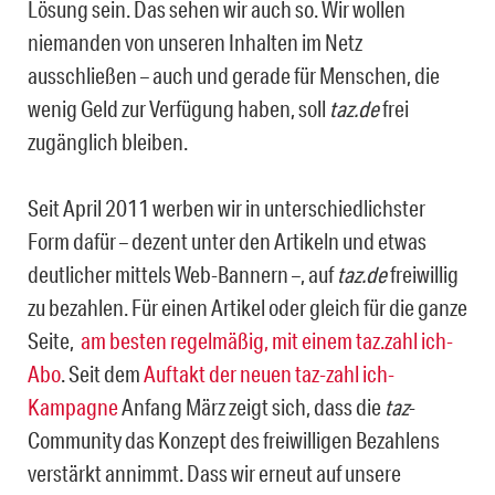
Lösung sein. Das sehen wir auch so. Wir wollen
niemanden von unseren Inhalten im Netz
ausschließen – auch und gerade für Menschen, die
wenig Geld zur Verfügung haben, soll
taz.de
frei
zugänglich bleiben.
Seit April 2011 werben wir in unterschiedlichster
Form dafür – dezent unter den Artikeln und etwas
deutlicher mittels Web-Bannern –, auf
taz.de
freiwillig
zu bezahlen. Für einen Artikel oder gleich für die ganze
Seite,
am besten regelmäßig, mit einem taz.zahl ich-
Abo
. Seit dem
Auftakt der neuen taz-zahl ich-
Kampagne
Anfang März zeigt sich, dass die
taz
-
Community das Konzept des freiwilligen Bezahlens
verstärkt annimmt. Dass wir erneut auf unsere