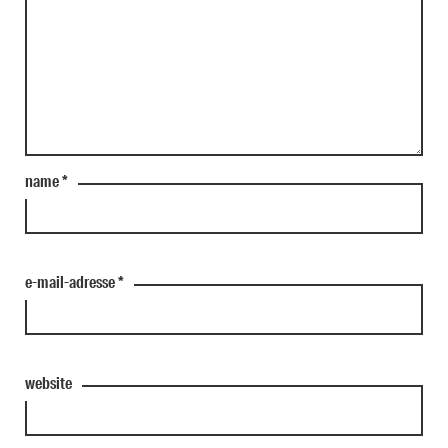
name
*
e-mail-adresse
*
website