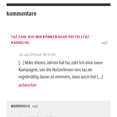
kommentare
TAZ.ZAHL ICH: WIR KÖNNEN AUCH HEFTIG | TAZ
HAUSBLOG
sagt:
22. Juli 2015 um 16:12 Uhr
[…] März dieses Jahres hat taz.zahl ich eine neue
Kampagne, um die NutzerInnen von taz.de
regelmäßig daran zu erinnern, dass auch frei […]
antworten
MARSHOLO
sagt: