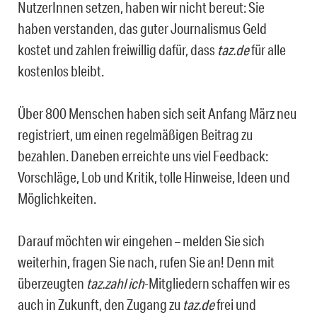
NutzerInnen setzen, haben wir nicht bereut: Sie
haben verstanden, das guter Journalismus Geld
kostet und zahlen freiwillig dafür, dass
taz.de
für alle
kostenlos bleibt.
Über 800 Menschen haben sich seit Anfang März neu
registriert, um einen regelmäßigen Beitrag zu
bezahlen. Daneben erreichte uns viel Feedback:
Vorschläge, Lob und Kritik, tolle Hinweise, Ideen und
Möglichkeiten.
Darauf möchten wir eingehen – melden Sie sich
weiterhin, fragen Sie nach, rufen Sie an! Denn mit
überzeugten
taz.zahl ich
-Mitgliedern schaffen wir es
auch in Zukunft, den Zugang zu
taz.de
frei und