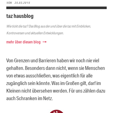
VON
25.03.2015
taz hausblog
Wie tickt die taz? Das Blog aus der und über die taz mit Einblicken,
Kontroversen und aktuellen Entwicklungen.
mehr über diesen blog
Von Grenzen und Barrieren haben wir noch nie viel
gehalten. Besonders dann nicht, wenn sie Menschen
von etwas ausschließen, was eigentlich für alle
zugänglich sein könnte. Was im Großen gilt, darf im
Kleinen nicht übersehen werden. Für uns zählen dazu
auch Schranken im Netz.