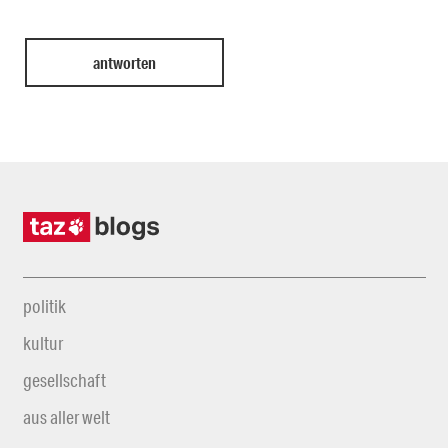
politik
kultur
gesellschaft
aus aller welt