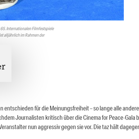
65. Internationalen Filmfestspiele
et alljährlich im Rahmen der
er
n entschieden für die Meinungsfreiheit – so lange alle andere
hdem Journalisten kritisch über die Cinema for Peace-Gala b
Veranstalter nun aggressiv gegen sie vor. Die taz hält dagege