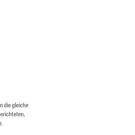
n die gleiche
erichteten,
n.