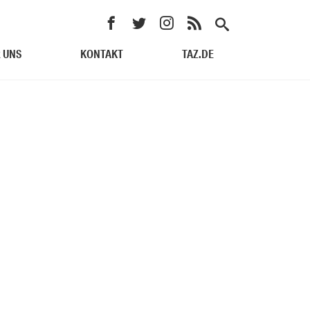
 UNS
KONTAKT
TAZ.DE