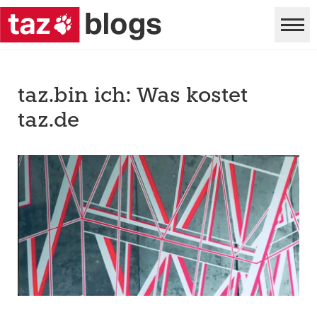
taz.bin ich: Was kostet
taz.de