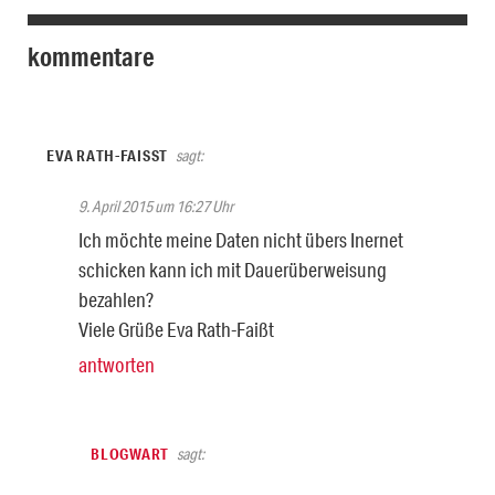
kommentare
EVA RATH-FAISST
sagt:
9. April 2015 um 16:27 Uhr
Ich möchte meine Daten nicht übers Inernet
schicken kann ich mit Dauerüberweisung
bezahlen?
Viele Grüße Eva Rath-Faißt
antworten
BLOGWART
sagt: