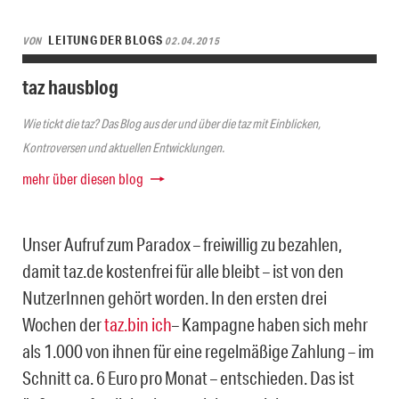
LEITUNG DER BLOGS
VON
02.04.2015
taz hausblog
Wie tickt die taz? Das Blog aus der und über die taz mit Einblicken,
Kontroversen und aktuellen Entwicklungen.
mehr über diesen blog
Unser Aufruf zum Paradox – freiwillig zu bezahlen,
damit taz.de kostenfrei für alle bleibt – ist von den
NutzerInnen gehört worden. In den ersten drei
Wochen der
taz.bin ich
– Kampagne haben sich mehr
als 1.000 von ihnen für eine regelmäßige Zahlung – im
Schnitt ca. 6 Euro pro Monat – entschieden. Das ist