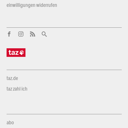
einwilligungen widerrufen
taz.de
taz zahl ich
abo