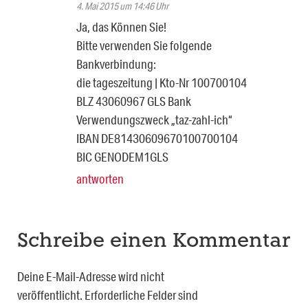
4. Mai 2015 um 14:46 Uhr
Ja, das Können Sie!
Bitte verwenden Sie folgende
Bankverbindung:
die tageszeitung | Kto-Nr 100700104
BLZ 43060967 GLS Bank
Verwendungszweck „taz-zahl-ich“
IBAN DE81430609670100700104
BIC GENODEM1GLS
antworten
Schreibe einen Kommentar
Deine E-Mail-Adresse wird nicht
veröffentlicht.
Erforderliche Felder sind