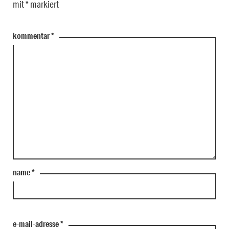
mit
*
markiert
kommentar
*
name
*
e-mail-adresse
*