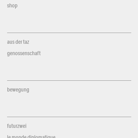
shop
aus der taz
genossenschaft
bewegung
futurzwei
le monde diplomatique