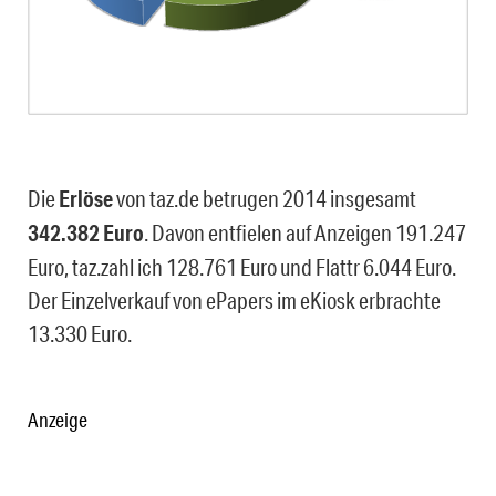
Die
Erlöse
von taz.de betrugen 2014 insgesamt
342.382 Euro
. Davon entfielen auf Anzeigen 191.247
Euro, taz.zahl ich 128.761 Euro und Flattr 6.044 Euro.
Der Einzelverkauf von ePapers im eKiosk erbrachte
13.330 Euro.
Anzeige