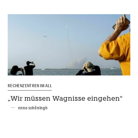
RECHENZENTREN IM ALL
„Wir müssen Wagnisse eingehen“
enno schöningh