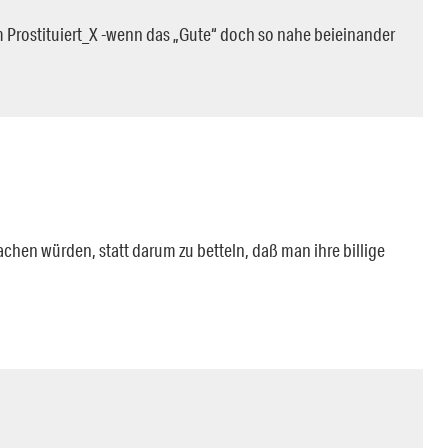
um Prostituiert_X -wenn das „Gute“ doch so nahe beieinander
achen würden, statt darum zu betteln, daß man ihre billige