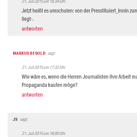
21. Juli 2015 um 18:34 Uhr
Jetzt heißt es umschulen: von der Presstituiert_Innin z
liegt-.
antworten
MARKUS BESOLD
sagt:
21. Juli 2015 um 17:32 Uhr
Wie wäre es, wenn die Herren Journalisten ihre Arbeit m
Propaganda kaufen möge?
antworten
JS
sagt:
21. Juli 2015 um 16:00 Uhr