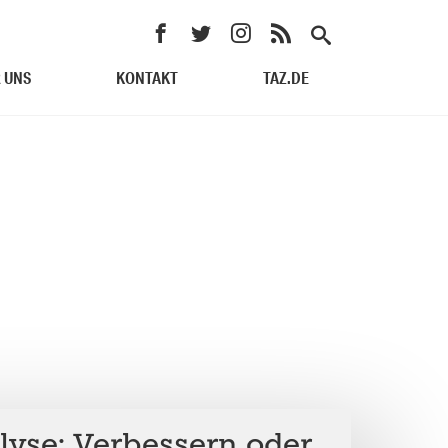
 UNS
KONTAKT
TAZ.DE
lyse: Verbessern oder