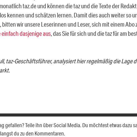
onatlich taz.de und können die taz und die Texte der Redakt
os kennen und schätzen lernen. Damit dies auch weiter so u
, bitten wir unsere Leserinnen und Leser, sich mit einem Abo z
 einfach dasjenige aus
, das Sie für sich und die taz für am b
l, taz-Geschäftsführer, analysiert hier regelmäßig die Lage d
rkt.
trag gefallen? Teile ihn über Social Media. Du möchtest etwas dazu 
elangst du zu den Kommentaren.