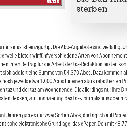
sterben
rnalismus ist einzigartig. Die Abo-Angebote sind vielfältig. 
tlerweile bieten wir fünf verschiedene Arten von Abonnement
nen ihren Beitrag für die Arbeit der taz-Redaktion leisten k
t sich addiert eine Summe von 54.370 Abos. Dazu kommen al
 noch jeweils etwa 1.000 Abos für einen stark rabattierten P
hen taz und der taz.am wochenende. Die allerdings nur ihre D
osten decken, zur Finanzierung des taz-Journalismus aber nic
nf Jahren gab es nur zwei Sorten Abos, die täglich auf Papie
dentische elektronische Grundlage, das ePaper. Den mit 48.