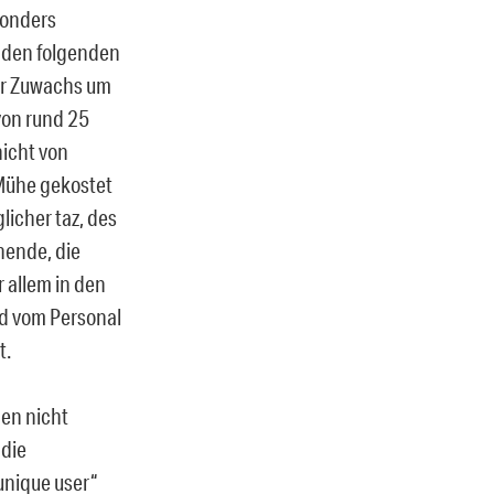
sonders
n den folgenden
der Zuwachs um
von rund 25
nicht von
 Mühe gekostet
licher taz, des
nende, die
 allem in den
nd vom Personal
t.
en nicht
 die
„unique user“