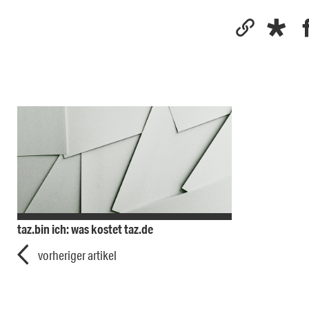
taz.bin ich: was kostet taz.de
vorheriger artikel