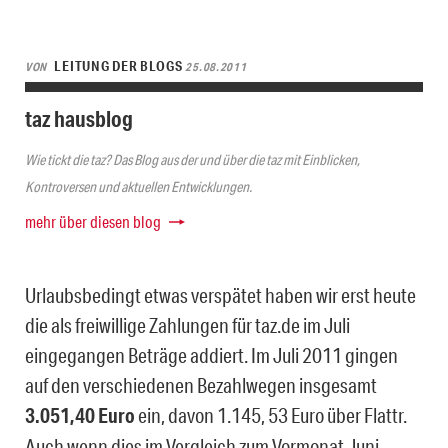
LEITUNG DER BLOGS
VON
25.08.2011
taz hausblog
Wie tickt die taz? Das Blog aus der und über die taz mit Einblicken,
Kontroversen und aktuellen Entwicklungen.
mehr über diesen blog
Urlaubsbedingt etwas verspätet haben wir erst heute
die als freiwillige Zahlungen für taz.de im Juli
eingegangen Beträge addiert. Im Juli 2011 gingen
auf den verschiedenen Bezahlwegen insgesamt
3.051,40 Euro
ein, davon 1.145, 53 Euro über Flattr.
Auch wenn dies im Vergleich zum Vormonat Juni