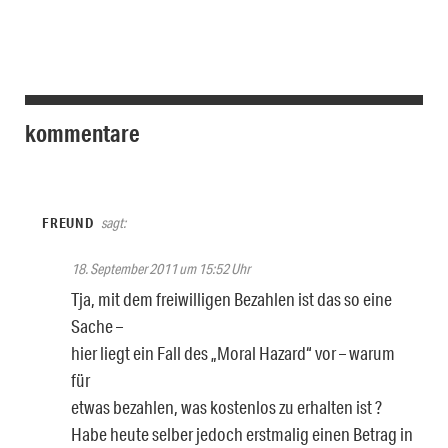
kommentare
FREUND
sagt:
18. September 2011 um 15:52 Uhr
Tja, mit dem freiwilligen Bezahlen ist das so eine
Sache –
hier liegt ein Fall des „Moral Hazard“ vor – warum
für
etwas bezahlen, was kostenlos zu erhalten ist ?
Habe heute selber jedoch erstmalig einen Betrag in