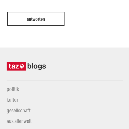
politik
kultur
gesellschaft
aus aller welt