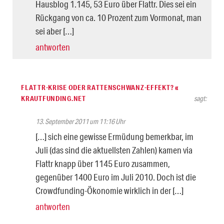
Hausblog 1.145, 53 Euro über Flattr. Dies sei ein
Rückgang von ca. 10 Prozent zum Vormonat, man
sei aber […]
antworten
FLATTR-KRISE ODER RATTENSCHWANZ-EFFEKT? «
KRAUTFUNDING.NET
sagt:
13. September 2011 um 11:16 Uhr
[…] sich eine gewisse Ermüdung bemerkbar, im
Juli (das sind die aktuellsten Zahlen) kamen via
Flattr knapp über 1145 Euro zusammen,
gegenüber 1400 Euro im Juli 2010. Doch ist die
Crowdfunding-Ökonomie wirklich in der […]
antworten