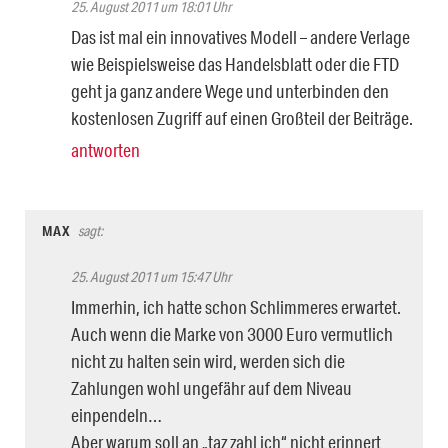
25. August 2011 um 18:01 Uhr
Das ist mal ein innovatives Modell – andere Verlage
wie Beispielsweise das Handelsblatt oder die FTD
geht ja ganz andere Wege und unterbinden den
kostenlosen Zugriff auf einen Großteil der Beiträge.
antworten
MAX
sagt:
25. August 2011 um 15:47 Uhr
Immerhin, ich hatte schon Schlimmeres erwartet.
Auch wenn die Marke von 3000 Euro vermutlich
nicht zu halten sein wird, werden sich die
Zahlungen wohl ungefähr auf dem Niveau
einpendeln…
Aber warum soll an „taz zahl ich“ nicht erinnert