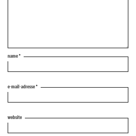
name
*
e-mail-adresse
*
website