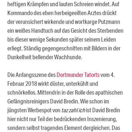
heftigen Krämpfen und lauten Schreien windet. Auf
Kommando des eben herbeigeeilten Arztes drückt
der verunsichert wirkende und wortkarge Putzmann
ein weißes Handtuch auf das Gesicht des Sterbenden
bis dieser wenige Sekunden später seinem Leiden
erliegt. Ständig gegengeschnitten mit Bildern in der
Dunkelheit bellender Wachhunde.
Die Anfangsszene des
Dortmunder Tatorts
vom 4.
Februar 2018 wirkt düster, unterkühlt und
schnörkellos. Mittendrin in der Rolle des apathischen
Gefängnisreinigers David Bredin. Wie schon im
jüngsten Werbespot von
taz zahl ich
ist David Bredin
hier nicht nur Teil der bedrückenden Inszenierung,
sondern selbst tragendes Element dergleichen. Das