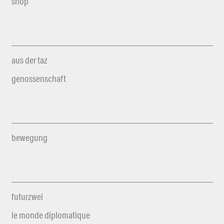
shop
aus der taz
genossenschaft
bewegung
futurzwei
le monde diplomatique