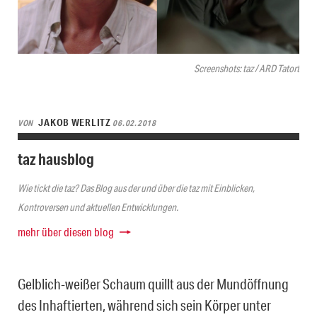
Screenshots: taz / ARD Tatort
JAKOB WERLITZ
VON
06.02.2018
taz hausblog
Wie tickt die taz? Das Blog aus der und über die taz mit Einblicken,
Kontroversen und aktuellen Entwicklungen.
mehr über diesen blog
Gelblich-weißer Schaum quillt aus der Mundöffnung
des Inhaftierten, während sich sein Körper unter