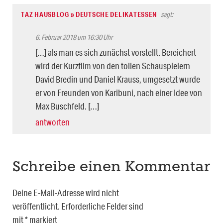
TAZ HAUSBLOG » DEUTSCHE DELIKATESSEN
sagt:
6. Februar 2018 um 16:30 Uhr
[…] als man es sich zunächst vorstellt. Bereichert
wird der Kurzfilm von den tollen Schauspielern
David Bredin und Daniel Krauss, umgesetzt wurde
er von Freunden von Karibuni, nach einer Idee von
Max Buschfeld. […]
antworten
Schreibe einen Kommentar
Deine E-Mail-Adresse wird nicht
veröffentlicht.
Erforderliche Felder sind
mit
*
markiert