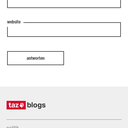
website
politik